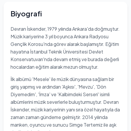
Biyografi
Devran İskender, 1979 yılında Ankara'da doğmuştur.
Müzik kariyerine 3 yıl boyunca Ankara Radyosu
Gençlik Korosu'nda görev alarak başlamıştır. Eğitim
hayatına İstanbul Teknik Üniversitesi Devlet
Konservatuvarı'nda devam etmiş ve burada değerli
hocalardan eğitim alarak mezun olmuştur.
İlk albümü 'Mesele' ile müzik dünyasına sağlam bir
giriş yapmış ve ardından 'Aşkısı', 'Mevzu', 'Dön
Diyemedim', 'İmza' ve 'Kalbimdeki Serseri' isimli
albümlerini müzik severlerle buluşturmuştur. Devran
İskender, müzik kariyerinin yanı sıra özel hayatıyla da
zaman zaman gündeme gelmiştir. 2014 yılında
manken, oyuncu ve sunucu Simge Tertemiz ile aşk