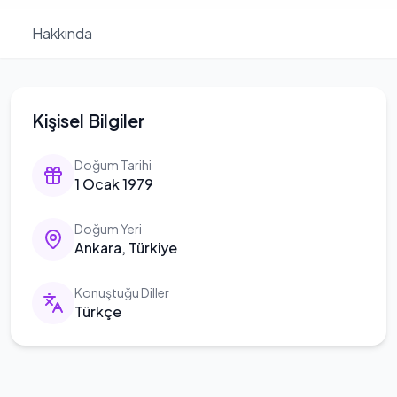
Hakkında
Kişisel Bilgiler
Doğum Tarihi
1 Ocak 1979
Doğum Yeri
Ankara, Türkiye
Konuştuğu Diller
Türkçe