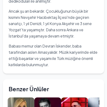
dedikoduları ile anılmıştır.
Ancak şu an bekardır. Çocukluğunun büyük bir
kısmını Nevşehir Hacıbektaş İlçesi'nde geçiren
sanatçı, 1 yıl Denizli, 1 yıl Konya Akşehir ve 3 sene
Yozgat'ta yaşamıştır. Daha sonra Ankara ve
İstanbul'da yaşamaya devam etmiştir.
Babası memur olan Devran İskender, baba
tarafından aslen Amasyalıdır. Müzik kariyerinde elde
ettiği başarılar ve yaşamı ile Türk müziğine önemli
katkılarda bulunmuştur.
Benzer Ünlüler