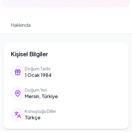
Hakkında
Kişisel Bilgiler
Doğum Tarihi
1 Ocak 1984
Doğum Yeri
Mersin, Türkiye
Konuştuğu Diller
Türkçe