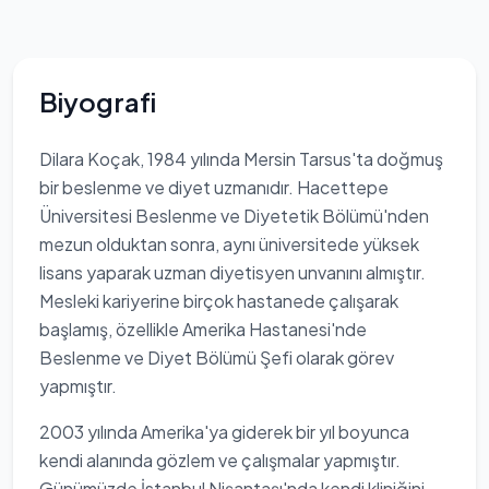
Biyografi
Dilara Koçak, 1984 yılında Mersin Tarsus'ta doğmuş
bir beslenme ve diyet uzmanıdır. Hacettepe
Üniversitesi Beslenme ve Diyetetik Bölümü'nden
mezun olduktan sonra, aynı üniversitede yüksek
lisans yaparak uzman diyetisyen unvanını almıştır.
Mesleki kariyerine birçok hastanede çalışarak
başlamış, özellikle Amerika Hastanesi'nde
Beslenme ve Diyet Bölümü Şefi olarak görev
yapmıştır.
2003 yılında Amerika'ya giderek bir yıl boyunca
kendi alanında gözlem ve çalışmalar yapmıştır.
Günümüzde İstanbul Nişantaşı'nda kendi kliniğini