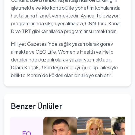
işletmekte ve kilo kontrolü ile yönetimi konularında
hastalarına hizmet vermektedir. Ayrıca, televizyon
programlarında sıkça yer almakta, CNN Türk, Kanal
D ve TRT gibi kanallarda programlar sunmaktadır.
Milliyet Gazetesi'nde sağlık yazarı olarak görev
almakta ve CEO Life, Women’s Health ve Hello
dergilerinde düzenli olarak yazılar yazmaktadır.
Dilara Koçak, 3 kardeşin en büyüğü olup, ailesiyle
birlikte Mersin'de kökleri olan bir aileye sahiptir.
Benzer Ünlüler
EO