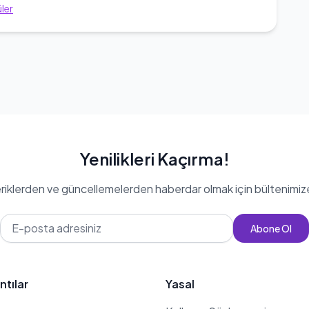
ler
Yenilikleri Kaçırma!
eriklerden ve güncellemelerden haberdar olmak için bültenimiz
Abone Ol
ntılar
Yasal