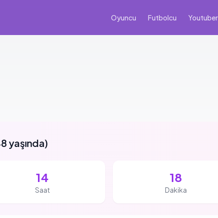
Oyuncu
Futbolcu
Youtuber
8 yaşında
)
14
18
Saat
Dakika