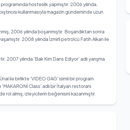
ma programında hosteslik yapmıştır. 2006 yılında,
yapıştırıcısı kullanmasıyla magazin gündeminde uzun
nmiş, 2006 yılında boşanmıştır. Boşandıktan sonra
yaşamıştır. 2008 yılında İzmirli petrolcü Fatih Alkan ile
tir. 2007 yılında 'Bak Kim Dans Ediyor' adlı yarışma
al ile birlikte 'VIDEO GAG' isimli bir program
 'MAKARONİ Class' adlı bir İtalyan restoranı
e rol almış, izleyicilerin beğenisini kazanmıştır.