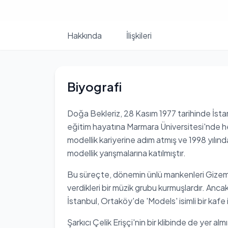
Hakkında
İlişkileri
Biyografi
Doğa Bekleriz, 28 Kasım 1977 tarihinde İst
eğitim hayatına Marmara Üniversitesi'nde h
modellik kariyerine adım atmış ve 1998 yılı
modellik yarışmalarına katılmıştır.
Bu süreçte, dönemin ünlü mankenleri Gizem Özd
verdikleri bir müzik grubu kurmuşlardır. Anc
İstanbul, Ortaköy'de 'Models' isimli bir kafe i
Şarkıcı Çelik Erişçi'nin bir klibinde de yer al