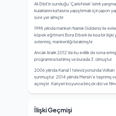
Ali Erbil'in sunduğu 'Çarkıfelek' isimli yarış
kulaklarını kafasına yapıştırmak için japon 
süre yer almıştır.
1998 yılında manken Namık Güldeniz ile evle
köpek eğitmeni Bora Erberk ile kısa bir ilişki 
evlenmiş, mankenliği bırakmıştır.
Ancak Aralık 2012'de bu evlilik de sona ermiş
programına katılmış ve burada 3. olmuştur.
2006 yılında Kanal 1 televizyonunda Volkan Ün
sunmuştur. 2014 yılında Mersin'e taşınmış ve
açmıştır. Kariyeri boyunca birçok dizi ve filmd
İlişki Geçmişi