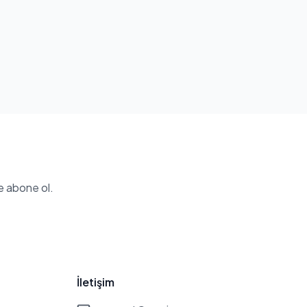
e abone ol.
İletişim