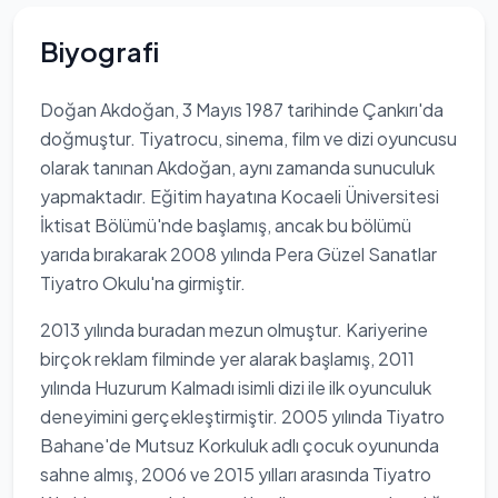
Biyografi
Doğan Akdoğan, 3 Mayıs 1987 tarihinde Çankırı'da
doğmuştur. Tiyatrocu, sinema, film ve dizi oyuncusu
olarak tanınan Akdoğan, aynı zamanda sunuculuk
yapmaktadır. Eğitim hayatına Kocaeli Üniversitesi
İktisat Bölümü'nde başlamış, ancak bu bölümü
yarıda bırakarak 2008 yılında Pera Güzel Sanatlar
Tiyatro Okulu'na girmiştir.
2013 yılında buradan mezun olmuştur. Kariyerine
birçok reklam filminde yer alarak başlamış, 2011
yılında Huzurum Kalmadı isimli dizi ile ilk oyunculuk
deneyimini gerçekleştirmiştir. 2005 yılında Tiyatro
Bahane'de Mutsuz Korkuluk adlı çocuk oyununda
sahne almış, 2006 ve 2015 yılları arasında Tiyatro