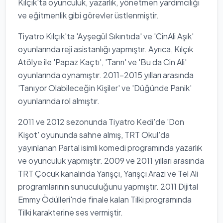
Kılçık'ta oyunculuk, yazarlık, yönetmen yardımcılığı
ve eğitmenlik gibi görevler üstlenmiştir.
Tiyatro Kılçık'ta 'Ayşegül Sıkıntıda' ve 'CinAli Aşık'
oyunlarında reji asistanlığı yapmıştır. Ayrıca, Kılçık
Atölye ile 'Papaz Kaçtı', 'Tanrı' ve 'Bu da Cin Ali'
oyunlarında oynamıştır. 2011-2015 yılları arasında
'Tanıyor Olabileceğin Kişiler' ve 'Düğünde Panik'
oyunlarında rol almıştır.
2011 ve 2012 sezonunda Tiyatro Kedi'de 'Don
Kişot' oyununda sahne almış, TRT Okul'da
yayınlanan Partal isimli komedi programında yazarlık
ve oyunculuk yapmıştır. 2009 ve 2011 yılları arasında
TRT Çocuk kanalında Yarışçı, Yarışçı Arazi ve Tel Ali
programlarının sunuculuğunu yapmıştır. 2011 Dijital
Emmy Ödülleri'nde finale kalan Tilki programında
Tilki karakterine ses vermiştir.