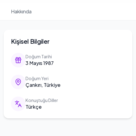
Hakkında
Kişisel Bilgiler
Doğum Tarihi
3 Mayıs 1987
Doğum Yeri
Çankırı, Türkiye
Konuştuğu Diller
Türkçe