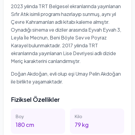
2023 yılında TRT Belgesel ekranlarında yayınlanan
Sıfır Atık isimli programı hazırlayıp sunmuş, aynı yıl
Çevre Kahramanları adlı kitabı kaleme almıştır.
Oynadığı sinema ve diziler arasında Eyvah Eyvah 3,
Leyla İle Mecnun, Beni Böyle Sev ve Poyraz
Karayel bulunmaktadır. 2017 yılında TRT
ekranlarında yayınlanan Lise Devriyesi adlı dizide
Meriç karakterini canlandırmıştır.
Doğan Akdoğan, evli olup eşi Umay Pelin Akdoğan
ile birlikte yaşamaktadır.
Fiziksel Özellikler
Boy
Kilo
180
cm
79
kg