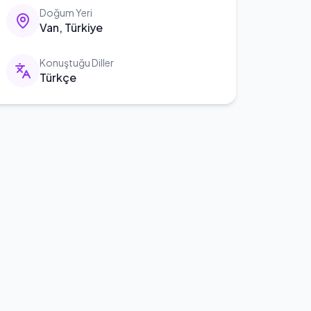
Doğum Yeri
Van, Türkiye
Konuştuğu Diller
Türkçe