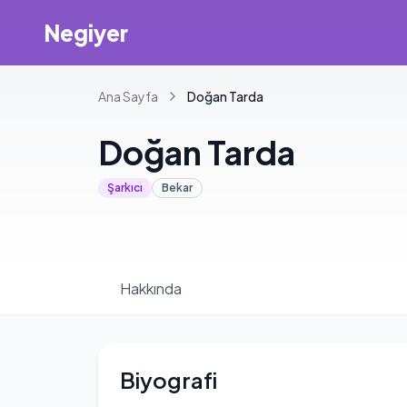
Negiyer
Ana Sayfa
Doğan
Tarda
Doğan
Tarda
Şarkıcı
Bekar
Hakkında
Biyografi