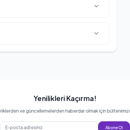
aktadır.
Yenilikleri Kaçırma!
eriklerden ve güncellemelerden haberdar olmak için bültenimiz
Abone Ol