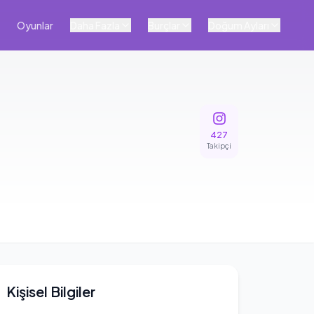
Oyunlar
Daha Fazla
Burçlar
Doğum Ayları
427
Takipçi
Kişisel Bilgiler