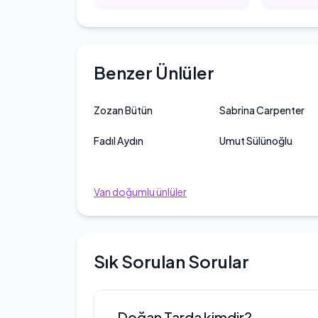
Benzer Ünlüler
Zozan Bütün
Sabrina Carpenter
Fadıl Aydın
Umut Sülünoğlu
Van
doğumlu ünlüler
Sık Sorulan Sorular
Doğan Tarda kimdir?