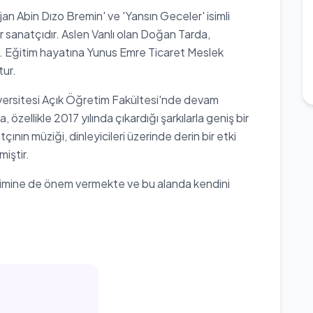
an Abin Dızo Bremin' ve 'Yansın Geceler' isimli
bir sanatçıdır. Aslen Vanlı olan Doğan Tarda,
r. Eğitim hayatına Yunus Emre Ticaret Meslek
tur.
versitesi Açık Öğretim Fakültesi'nde devam
özellikle 2017 yılında çıkardığı şarkılarla geniş bir
çının müziği, dinleyicileri üzerinde derin bir etki
miştir.
itimine de önem vermekte ve bu alanda kendini