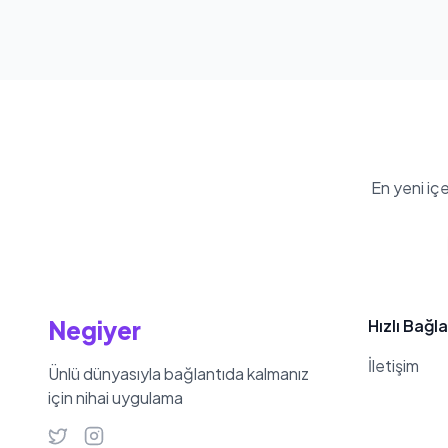
En yeni iç
Negiyer
Hızlı Bağla
İletişim
Ünlü dünyasıyla bağlantıda kalmanız
için nihai uygulama