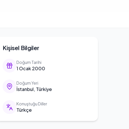
Kişisel Bilgiler
Doğum Tarihi
1 Ocak 2000
Doğum Yeri
İstanbul, Türkiye
Konuştuğu Diller
Türkçe