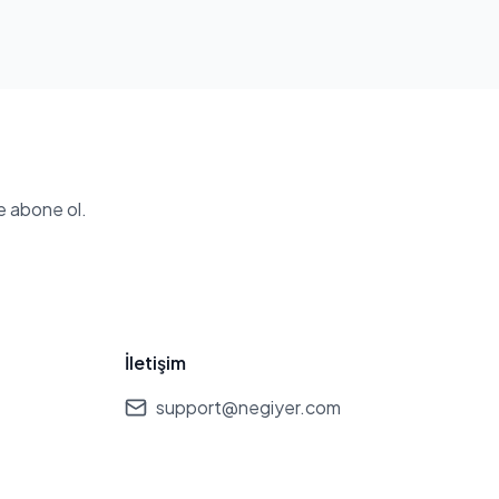
e abone ol.
İletişim
support@negiyer.com