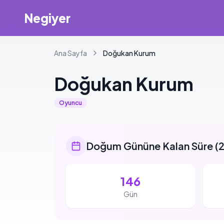
Negiyer
Ana Sayfa
Doğukan
Kurum
Doğukan
Kurum
Oyuncu
Doğum Gününe Kalan Süre
(
2
146
Gün