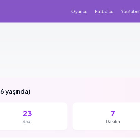
Oyuncu
Futbolcu
Youtuber
6 yaşında
)
23
7
Saat
Dakika