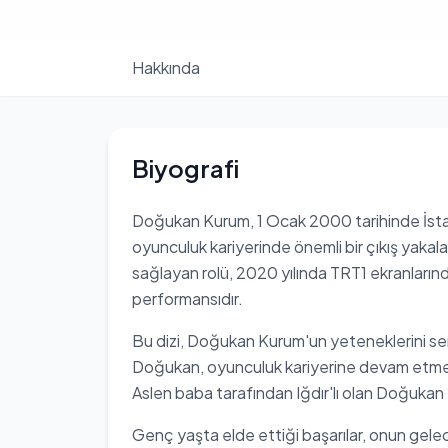
Hakkında
Biyografi
Doğukan Kurum, 1 Ocak 2000 tarihinde İs
oyunculuk kariyerinde önemli bir çıkış yakala
sağlayan rolü, 2020 yılında TRT1 ekranlarınd
performansıdır.
Bu dizi, Doğukan Kurum'un yeteneklerini ser
Doğukan, oyunculuk kariyerine devam etmek
Aslen baba tarafından Iğdır'lı olan Doğuka
Genç yaşta elde ettiği başarılar, onun gelece