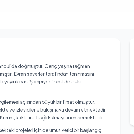
tanbul'da doğmuştur. Genç yaşına rağmen
mıştır. Ekran severler tarafından tanınmasını
a yayınlanan 'Şampiyon' isimli dizideki
gilemesi açısından büyük bir fırsat olmuştur.
te ve izleyicilerle buluşmaya devam etmektedir.
n Kurum, köklerine bağlı kalmayı önemsemektedir.
kteki projeleri için de umut verici bir başlangıç