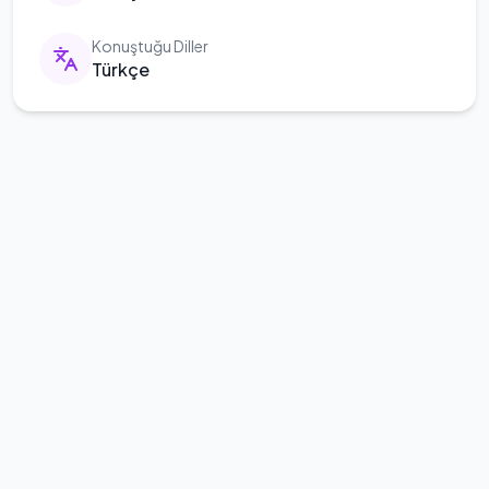
Konuştuğu Diller
Türkçe