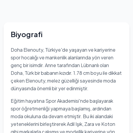
Biyografi
Doha Elenouty, Türkiye'de yaşayan ve kariyerine
spor hocalığı ve mankenlik alanlarında yön veren
genç bir isimdir. Anne tarafından Lübnanlı olan
Doha, Türk bir babanın kızıdır. 1.78 cm boyu ile dikkat
çeken Elenouty, melez güzelliği sayesinde moda
dünyasında önemli bir yer edinmiştir.
Eğitim hayatına Spor Akademisi'nde başlayarak
spor öğretmenliği yapmaya başlamış, ardından
moda okuluna da devam etmiştir. Bu iki alandaki
yeteneklerini birleştirerek Adil Işık, Zara ve Koton
gibi markalarla çalışmış ve modellik kariyerine yön