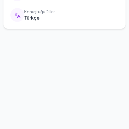
Konuştuğu Diller
Türkçe