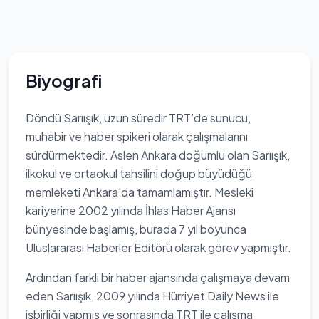
Biyografi
Döndü Sarıışık, uzun süredir TRT’de sunucu,
muhabir ve haber spikeri olarak çalışmalarını
sürdürmektedir. Aslen Ankara doğumlu olan Sarıışık,
ilkokul ve ortaokul tahsilini doğup büyüdüğü
memleketi Ankara’da tamamlamıştır. Mesleki
kariyerine 2002 yılında İhlas Haber Ajansı
bünyesinde başlamış, burada 7 yıl boyunca
Uluslararası Haberler Editörü olarak görev yapmıştır.
Ardından farklı bir haber ajansında çalışmaya devam
eden Sarıışık, 2009 yılında Hürriyet Daily News ile
işbirliği yapmış ve sonrasında TRT ile çalışma