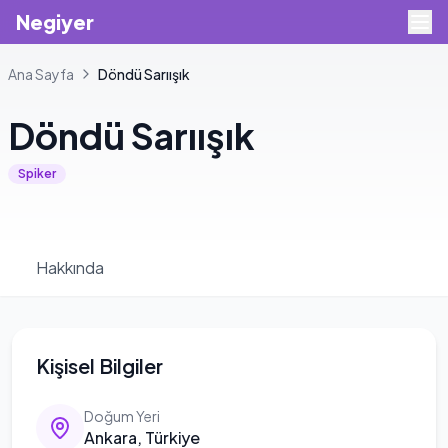
Negiyer
Ana Sayfa
Döndü
Sarıışık
Döndü
Sarıışık
Spiker
Hakkında
Kişisel Bilgiler
Doğum Yeri
Ankara, Türkiye