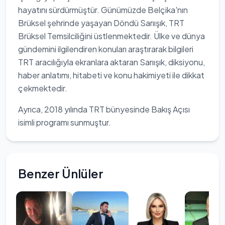
hayatını sürdürmüştür. Günümüzde Belçika'nın
Brüksel şehrinde yaşayan Döndü Sarıışık, TRT
Brüksel Temsilciliğini üstlenmektedir. Ülke ve dünya
gündemini ilgilendiren konuları araştırarak bilgileri
TRT aracılığıyla ekranlara aktaran Sarıışık, diksiyonu,
haber anlatımı, hitabeti ve konu hakimiyeti ile dikkat
çekmektedir.
Ayrıca, 2018 yılında TRT bünyesinde Bakış Açısı
isimli programı sunmuştur.
Benzer Ünlüler