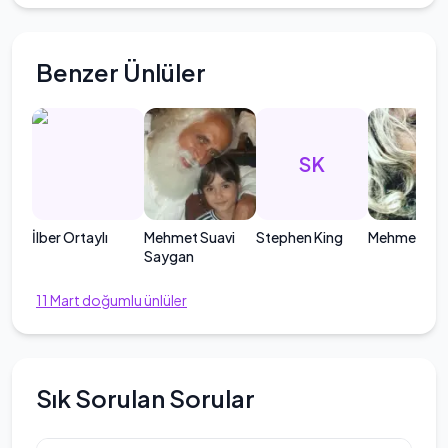
Benzer Ünlüler
SK
İlber Ortaylı
Mehmet Suavi
Stephen King
Mehmet Alp
Saygan
11
Mart
doğumlu ünlüler
Sık Sorulan Sorular