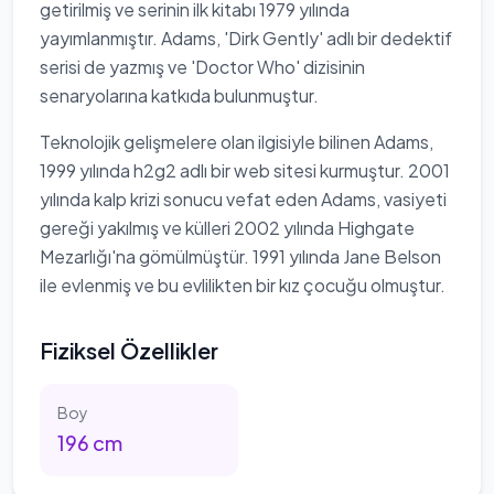
getirilmiş ve serinin ilk kitabı 1979 yılında
yayımlanmıştır. Adams, 'Dirk Gently' adlı bir dedektif
serisi de yazmış ve 'Doctor Who' dizisinin
senaryolarına katkıda bulunmuştur.
Teknolojik gelişmelere olan ilgisiyle bilinen Adams,
1999 yılında h2g2 adlı bir web sitesi kurmuştur. 2001
yılında kalp krizi sonucu vefat eden Adams, vasiyeti
gereği yakılmış ve külleri 2002 yılında Highgate
Mezarlığı'na gömülmüştür. 1991 yılında Jane Belson
ile evlenmiş ve bu evlilikten bir kız çocuğu olmuştur.
Fiziksel Özellikler
Boy
196
cm