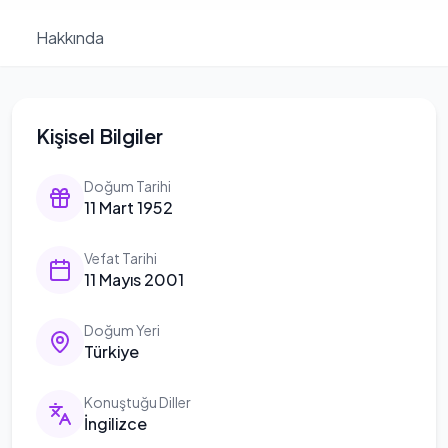
Hakkında
Kişisel Bilgiler
Doğum Tarihi
11 Mart 1952
Vefat Tarihi
11 Mayıs 2001
Doğum Yeri
Türkiye
Konuştuğu Diller
İngilizce