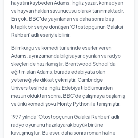
hayatını kaybeden Adams, İngiliz yazar, komedyen
ve hayvan hakları savunucusu olarak tanınmaktadır.
En çok, BBC'de yayınlanan ve daha sonra beş
kitaplık bir seriye dönüşen 'Otostopçunun Galaksi
Rehberi' adlı eseriyle bilinir.
Bilimkurgu ve komedi türlerinde eserler veren
Adams, aynı zamanda bilgisayar oyunları ve radyo
skeçleri de hazırlamıştır. Brentwood School'da
eğitim alan Adams, burada edebiyata olan
yeteneğiyle dikkat çekmiştir. Cambridge
Üniversitesi'nde İngiliz Edebiyatı bölümünden
mezun olduktan sonra, BBC'de çalışmaya başlamış
ve ünlü komedi şovu Monty Python ile tanışmıştır.
1977 yılında 'Otostopçunun Galaksi Rehberi' adlı
radyo oyununu hazırlayarak büyük bir üne
kavuşmuştur. Bu eser, daha sonra roman haline