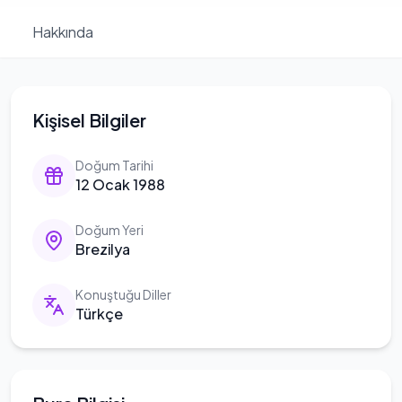
Hakkında
Kişisel Bilgiler
Doğum Tarihi
12 Ocak 1988
Doğum Yeri
Brezilya
Konuştuğu Diller
Türkçe