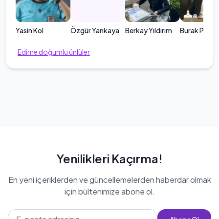
Yasin Kol
Özgür Yankaya
Berkay Yıldırım
Burak Pakk
Edirne
doğumlu ünlüler
Yenilikleri Kaçırma!
En yeni içeriklerden ve güncellemelerden haberdar olmak
için bültenimize abone ol.