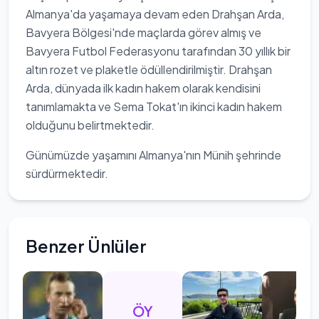
Almanya'da yaşamaya devam eden Drahşan Arda,
Bavyera Bölgesi'nde maçlarda görev almış ve
Bavyera Futbol Federasyonu tarafından 30 yıllık bir
altın rozet ve plaketle ödüllendirilmiştir. Drahşan
Arda, dünyada ilk kadın hakem olarak kendisini
tanımlamakta ve Sema Tokat'ın ikinci kadın hakem
olduğunu belirtmektedir.
Günümüzde yaşamını Almanya'nın Münih şehrinde
sürdürmektedir.
Benzer Ünlüler
ÖY