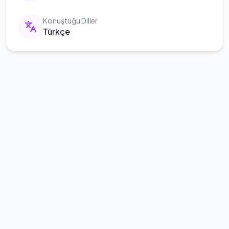
Konuştuğu Diller
Türkçe