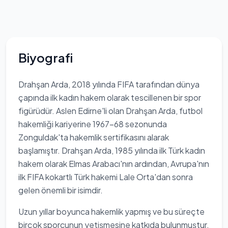
Biyografi
Drahşan Arda, 2018 yılında FIFA tarafından dünya
çapında ilk kadın hakem olarak tescillenen bir spor
figürüdür. Aslen Edirne'li olan Drahşan Arda, futbol
hakemliği kariyerine 1967-68 sezonunda
Zonguldak'ta hakemlik sertifikasını alarak
başlamıştır. Drahşan Arda, 1985 yılında ilk Türk kadın
hakem olarak Elmas Arabacı'nın ardından, Avrupa'nın
ilk FIFA kokartlı Türk hakemi Lale Orta'dan sonra
gelen önemli bir isimdir.
Uzun yıllar boyunca hakemlik yapmış ve bu süreçte
birçok sporcunun yetişmesine katkıda bulunmuştur.