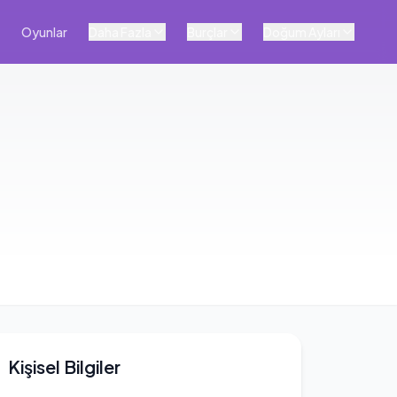
Oyunlar
Daha Fazla
Burçlar
Doğum Ayları
Kişisel Bilgiler