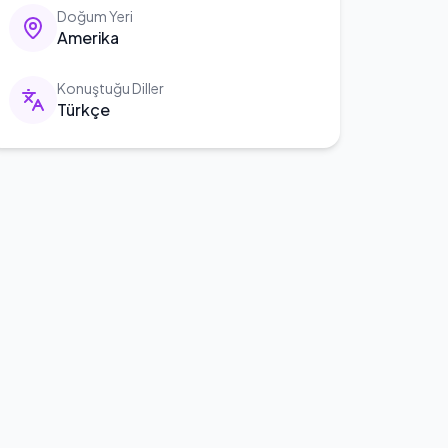
Doğum Yeri
Amerika
Konuştuğu Diller
Türkçe