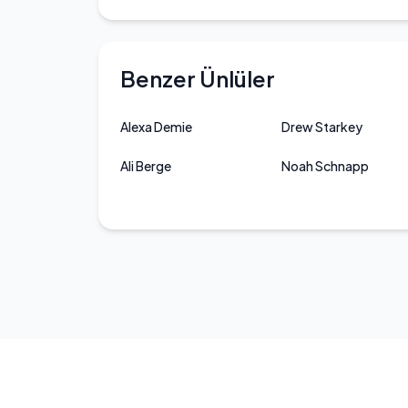
Benzer Ünlüler
Alexa Demie
Drew Starkey
Ali Berge
Noah Schnapp