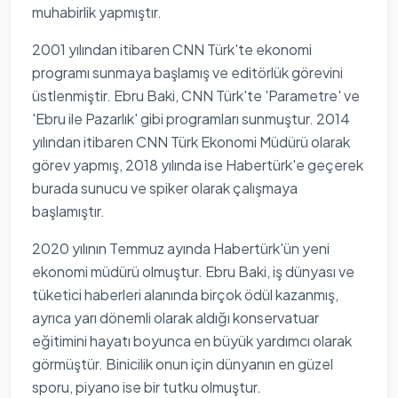
muhabirlik yapmıştır.
2001 yılından itibaren CNN Türk'te ekonomi
programı sunmaya başlamış ve editörlük görevini
üstlenmiştir. Ebru Baki, CNN Türk'te 'Parametre' ve
'Ebru ile Pazarlık' gibi programları sunmuştur. 2014
yılından itibaren CNN Türk Ekonomi Müdürü olarak
görev yapmış, 2018 yılında ise Habertürk'e geçerek
burada sunucu ve spiker olarak çalışmaya
başlamıştır.
2020 yılının Temmuz ayında Habertürk'ün yeni
ekonomi müdürü olmuştur. Ebru Baki, iş dünyası ve
tüketici haberleri alanında birçok ödül kazanmış,
ayrıca yarı dönemli olarak aldığı konservatuar
eğitimini hayatı boyunca en büyük yardımcı olarak
görmüştür. Binicilik onun için dünyanın en güzel
sporu, piyano ise bir tutku olmuştur.