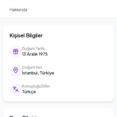
Hakkında
Kişisel Bilgiler
Doğum Tarihi
13 Aralık 1975
Doğum Yeri
İstanbul, Türkiye
Konuştuğu Diller
Türkçe