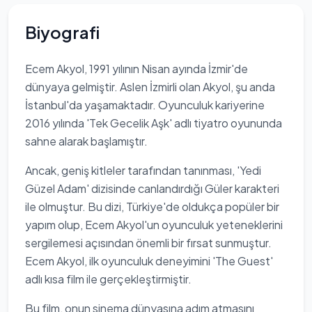
Biyografi
Ecem Akyol, 1991 yılının Nisan ayında İzmir'de
dünyaya gelmiştir. Aslen İzmirli olan Akyol, şu anda
İstanbul'da yaşamaktadır. Oyunculuk kariyerine
2016 yılında 'Tek Gecelik Aşk' adlı tiyatro oyununda
sahne alarak başlamıştır.
Ancak, geniş kitleler tarafından tanınması, 'Yedi
Güzel Adam' dizisinde canlandırdığı Güler karakteri
ile olmuştur. Bu dizi, Türkiye'de oldukça popüler bir
yapım olup, Ecem Akyol'un oyunculuk yeteneklerini
sergilemesi açısından önemli bir fırsat sunmuştur.
Ecem Akyol, ilk oyunculuk deneyimini 'The Guest'
adlı kısa film ile gerçekleştirmiştir.
Bu film, onun sinema dünyasına adım atmasını