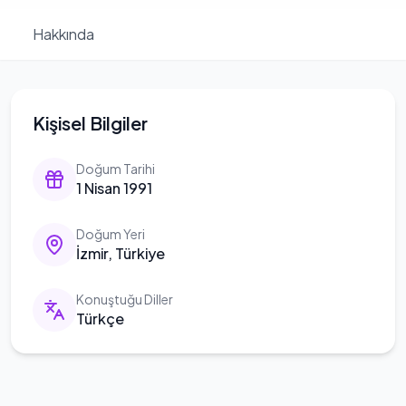
Hakkında
Kişisel Bilgiler
Doğum Tarihi
1 Nisan 1991
Doğum Yeri
İzmir, Türkiye
Konuştuğu Diller
Türkçe