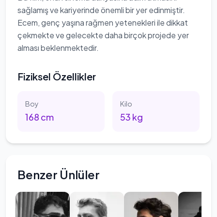
sağlamış ve kariyerinde önemli bir yer edinmiştir.
Ecem, genç yaşına rağmen yetenekleri ile dikkat
çekmekte ve gelecekte daha birçok projede yer
alması beklenmektedir.
Fiziksel Özellikler
Boy
Kilo
168
cm
53
kg
Benzer Ünlüler