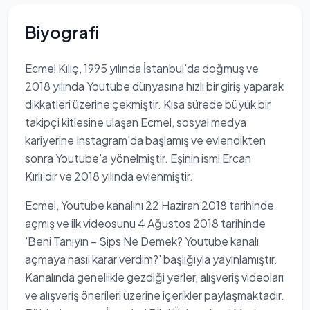
Biyografi
Ecmel Kılıç, 1995 yılında İstanbul'da doğmuş ve
2018 yılında Youtube dünyasına hızlı bir giriş yaparak
dikkatleri üzerine çekmiştir. Kısa sürede büyük bir
takipçi kitlesine ulaşan Ecmel, sosyal medya
kariyerine Instagram'da başlamış ve evlendikten
sonra Youtube'a yönelmiştir. Eşinin ismi Ercan
Kırlı'dır ve 2018 yılında evlenmiştir.
Ecmel, Youtube kanalını 22 Haziran 2018 tarihinde
açmış ve ilk videosunu 4 Ağustos 2018 tarihinde
'Beni Tanıyın – Sips Ne Demek? Youtube kanalı
açmaya nasıl karar verdim?' başlığıyla yayınlamıştır.
Kanalında genellikle gezdiği yerler, alışveriş videoları
ve alışveriş önerileri üzerine içerikler paylaşmaktadır.