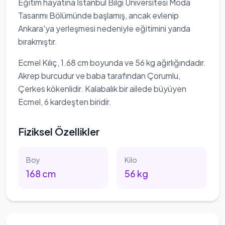
Eğitim hayatına İstanbul Bilgi Üniversitesi Moda
Tasarımı Bölümünde başlamış, ancak evlenip
Ankara'ya yerleşmesi nedeniyle eğitimini yarıda
bırakmıştır.
Ecmel Kılıç, 1.68 cm boyunda ve 56 kg ağırlığındadır.
Akrep burcudur ve baba tarafından Çorumlu,
Çerkes kökenlidir. Kalabalık bir ailede büyüyen
Ecmel, 6 kardeşten biridir.
Fiziksel Özellikler
Boy
Kilo
168
cm
56
kg