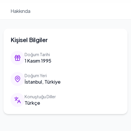
Hakkında
Kişisel Bilgiler
Doğum Tarihi
1 Kasım 1995
Doğum Yeri
İstanbul, Türkiye
Konuştuğu Diller
Türkçe