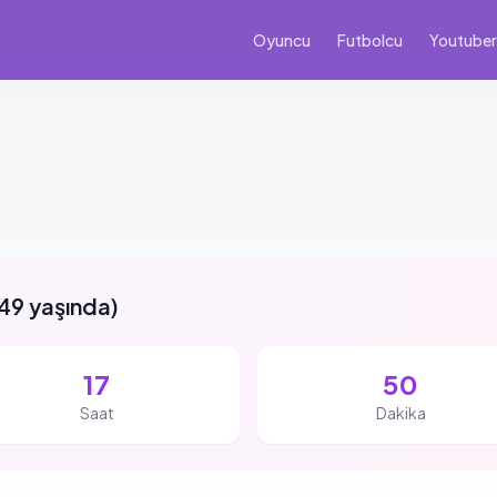
Oyuncu
Futbolcu
Youtuber
49 yaşında
)
17
50
Saat
Dakika