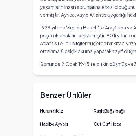
yaşamların insan sorunlarına etkisi olduğun
vermiştir. Ayrıca, kayıp Atlantis uygarlığı 
1929 yılında Virginia Beach'te Araştırma ve
psişik okumalarını arşivlemiştir. 80'li yıllar
Atlantis ile ilgili bilgilerini içeren bir kita
ortalama 8 psişik okuma yaparak zayıf düşm
Sonunda 2 Ocak 1945'te bitkin düşmüş ve 3
Benzer Ünlüler
Nuran Yıldız
Raşit Bağzıbağlı
Habibe Ayvacı
Cuf Cuf Hoca