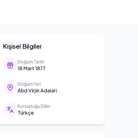
Kişisel Bilgiler
Doğum Tarihi
18 Mart 1877
Doğum Yeri
Abd Virjin Adalari
Konuştuğu Diller
Türkçe