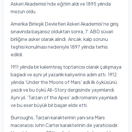
Askeri Akademisi'nde eğitim aldı ve 1895 yılında
mezun oldu.
Amerika Birleşik Devletleri Askeri Akademisi'ne giriş
sınavında başarısız olduktan sonra, 7. ABD süvari
birliğine asker olarak alındı. Ancak, kalp sorunu
teşhisi konulması nedeniyle 1897 yılında terhis
edildi.
1911 yılında bir kalemtıraş toptancısı olarak çalışmaya
başladı ve aynı yıl yazarlık kariyerine adım attı. 1912
yılında 'Under the Moons of Mars' adlı ilk öyküsünü
yazdı ve bu öykü All-Story dergisinde yayımlandı.
Aynı yıl, 'Tarzan of the Apes' adlı romanını yayınladı
ve bu eser büyük bir başarı elde etti.
Burroughs, Tarzan karakterinin yanı sıra Mars
maceracısı John Carter karakterinin de yaratıcısıdır.