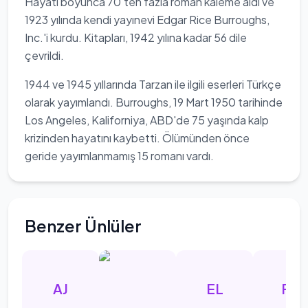
Hayatı boyunca 70'ten fazla roman kaleme aldı ve
1923 yılında kendi yayınevi Edgar Rice Burroughs,
Inc.'i kurdu. Kitapları, 1942 yılına kadar 56 dile
çevrildi.
1944 ve 1945 yıllarında Tarzan ile ilgili eserleri Türkçe
olarak yayımlandı. Burroughs, 19 Mart 1950 tarihinde
Los Angeles, Kaliforniya, ABD'de 75 yaşında kalp
krizinden hayatını kaybetti. Ölümünden önce
geride yayımlanmamış 15 romanı vardı.
Benzer Ünlüler
AJ
EL
FM