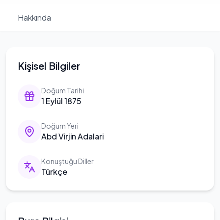
Hakkında
Kişisel Bilgiler
Doğum Tarihi
1 Eylül 1875
Doğum Yeri
Abd Virjin Adalari
Konuştuğu Diller
Türkçe