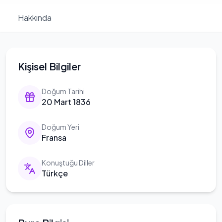
Hakkında
Kişisel Bilgiler
Doğum Tarihi
20 Mart 1836
Doğum Yeri
Fransa
Konuştuğu Diller
Türkçe