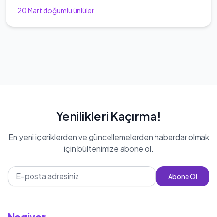
20
Mart
doğumlu ünlüler
Yenilikleri Kaçırma!
En yeni içeriklerden ve güncellemelerden haberdar olmak
için bültenimize abone ol.
Abone Ol
Negiyer