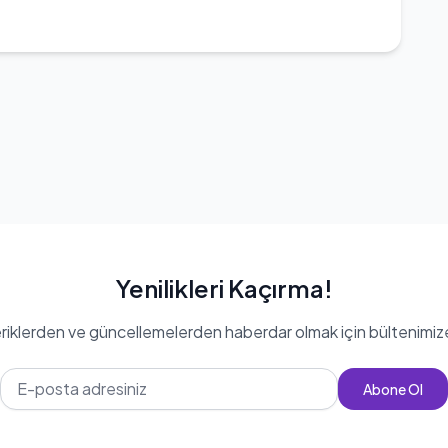
Yenilikleri Kaçırma!
eriklerden ve güncellemelerden haberdar olmak için bültenimiz
Abone Ol