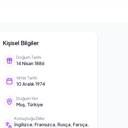
Kişisel Bilgiler
Doğum Tarihi
14 Nisan 1886
Vefat Tarihi
10 Aralık 1974
Doğum Yeri
Muş, Türkiye
Konuştuğu Diller
İngilizce, Fransızca, Rusça, Farsça,