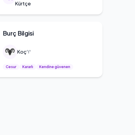
Kürtçe
Burç Bilgisi
Koç
♈
Cesur
Kararlı
Kendine güvenen