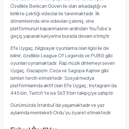
Özellikle Berkcan Güven ile olan arkadaşlığı ve
birlikte çektiği videolar ile tanınmaktadır. İlk
dönemlerinde vine videoları çekmiş, vine
platformunun kapanmasının ardından YouTube'a
geçiş yaparak kariyerine burada devam etmiştir.
Efe Uygaç, bilgisayar oyunlarına olan ilgisi ile de
bilinir; özellikle League Of Legends ve PUBG gibi
oyunları oynamaktadır. Rap müzik dinlemeyi seven
Uygaç, Gazapizm, Ceza ve Sagopa Kajmer gibi
isimleri tercih etmektedir. Sosyal medya
platformlarında aktif olan Efe Uygaç, Instagram'da
445 bin, Twitch'te ise 563,9 bin takipçiye sahiptir.
Günümüzde İstanbul'da yaşamaktadır ve yaz
aylarında memleketi Ordu'yu ziyaret etmektedir.