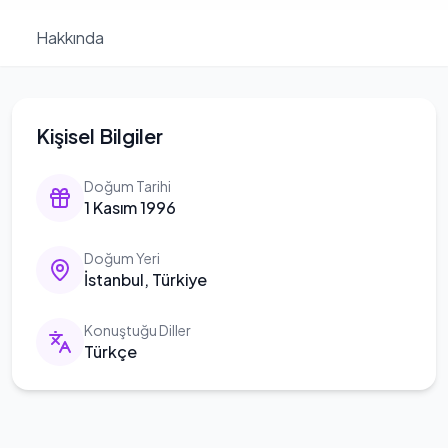
Hakkında
Kişisel Bilgiler
Doğum Tarihi
1 Kasım 1996
Doğum Yeri
İstanbul, Türkiye
Konuştuğu Diller
Türkçe