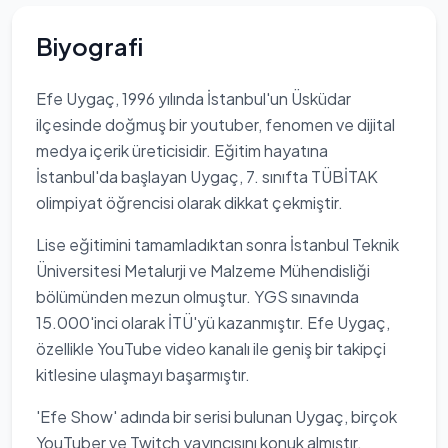
Biyografi
Efe Uygaç, 1996 yılında İstanbul'un Üsküdar
ilçesinde doğmuş bir youtuber, fenomen ve dijital
medya içerik üreticisidir. Eğitim hayatına
İstanbul'da başlayan Uygaç, 7. sınıfta TÜBİTAK
olimpiyat öğrencisi olarak dikkat çekmiştir.
Lise eğitimini tamamladıktan sonra İstanbul Teknik
Üniversitesi Metalurji ve Malzeme Mühendisliği
bölümünden mezun olmuştur. YGS sınavında
15.000'inci olarak İTÜ'yü kazanmıştır. Efe Uygaç,
özellikle YouTube video kanalı ile geniş bir takipçi
kitlesine ulaşmayı başarmıştır.
'Efe Show' adında bir serisi bulunan Uygaç, birçok
YouTuber ve Twitch yayıncısını konuk almıştır.