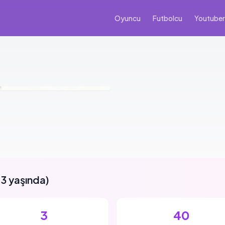
Oyuncu
Futbolcu
Youtuber
3 yaşında
)
3
40