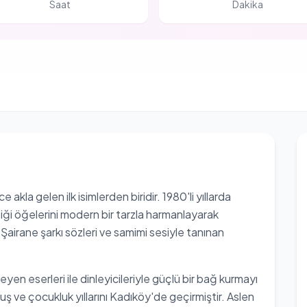
Saat
Dakika
kla gelen ilk isimlerden biridir. 1980'li yıllarda
iği öğelerini modern bir tarzla harmanlayarak
. Şairane şarkı sözleri ve samimi sesiyle tanınan
eyen eserleri ile dinleyicileriyle güçlü bir bağ kurmayı
 ve çocukluk yıllarını Kadıköy'de geçirmiştir. Aslen