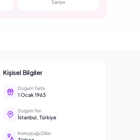
Saniye
Kişisel Bilgiler
Doğum Tarihi
1 Ocak 1963
Doğum Yeri
İstanbul, Türkiye
Konuştuğu Diller
Türkçe