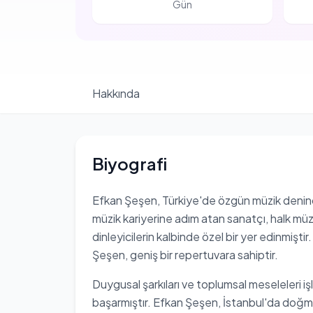
Gün
Hakkında
Biyografi
Efkan Şeşen, Türkiye'de özgün müzik denince a
müzik kariyerine adım atan sanatçı, halk müz
dinleyicilerin kalbinde özel bir yer edinmiştir
Şeşen, geniş bir repertuvara sahiptir.
Duygusal şarkıları ve toplumsal meseleleri işl
başarmıştır. Efkan Şeşen, İstanbul'da doğmuş