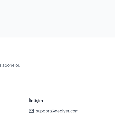
e abone ol.
İletişim
support@negiyer.com