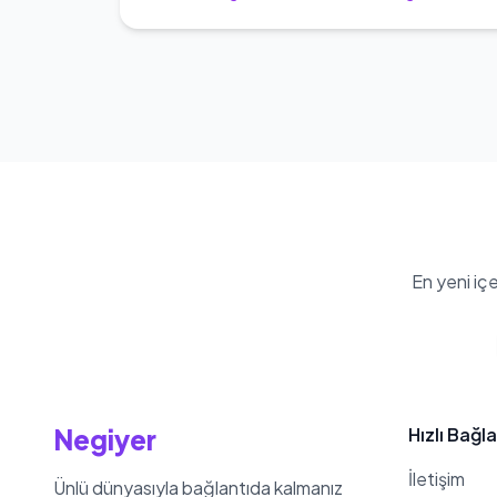
En yeni iç
Negiyer
Hızlı Bağla
İletişim
Ünlü dünyasıyla bağlantıda kalmanız