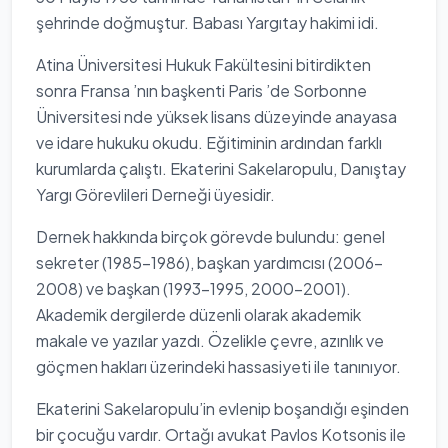
şehrinde doğmuştur. Babası Yargıtay hakimi idi.
Atina Üniversitesi Hukuk Fakültesini bitirdikten
sonra Fransa ’nın başkenti Paris ’de Sorbonne
Üniversitesi nde yüksek lisans düzeyinde anayasa
ve idare hukuku okudu. Eğitiminin ardından farklı
kurumlarda çalıştı. Ekaterini Sakelaropulu, Danıştay
Yargı Görevlileri Derneği üyesidir.
Dernek hakkında birçok görevde bulundu: genel
sekreter (1985-1986), başkan yardımcısı (2006-
2008) ve başkan (1993-1995, 2000-2001).
Akademik dergilerde düzenli olarak akademik
makale ve yazılar yazdı. Özelikle çevre, azınlık ve
göçmen hakları üzerindeki hassasiyeti ile tanınıyor.
Ekaterini Sakelaropulu’in evlenip boşandığı eşinden
bir çocuğu vardır. Ortağı avukat Pavlos Kotsonis ile