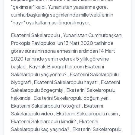
"çekimser" kaldı. Yunanistan yasalarına göre,
cumhurbaşkanlığı seçimlerinde milletvekillerinin
"hayır" oyu kullanması öngörülmüyor.
Ekaterini Sakelaropulu , Yunanistan Cumhurbaşkanı
Prokopis Pavlopulos 'un 13 Mart 2020 tarihinde
görev süresinin sona ermesinin ardından 14 Mart
2020 tarihinde yemin ederek 5 yıllık görevine
başladı. Kaynak:Biyografiler.com Ekaterini
Sakelaropulu yaşıyor mu? , Ekaterini Sakelaropulu
biyografi , Ekaterini Sakelaropulu hayatı , Ekaterini
Sakelaropulu özgeçmişi , Ekaterini Sakelaropulu
hakkında , Ekaterini Sakelaropulu doğum yeri ,
Ekaterini Sakelaropulu fotoğraf , Ekaterini
Sakelaropulu video , Ekaterini Sakelaropulu resim ,
Ekaterini Sakelaropulu kimdir? , Ekaterini
Sakelaropulu kaç yaşında? , Ekaterini Sakelaropulu