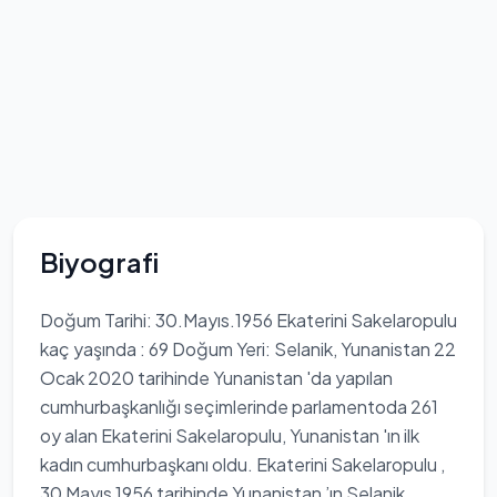
Biyografi
Doğum Tarihi: 30.Mayıs.1956 Ekaterini Sakelaropulu
kaç yaşında : 69 Doğum Yeri: Selanik, Yunanistan 22
Ocak 2020 tarihinde Yunanistan 'da yapılan
cumhurbaşkanlığı seçimlerinde parlamentoda 261
oy alan Ekaterini Sakelaropulu, Yunanistan 'ın ilk
kadın cumhurbaşkanı oldu. Ekaterini Sakelaropulu ,
30 Mayıs 1956 tarihinde Yunanistan ’ın Selanik