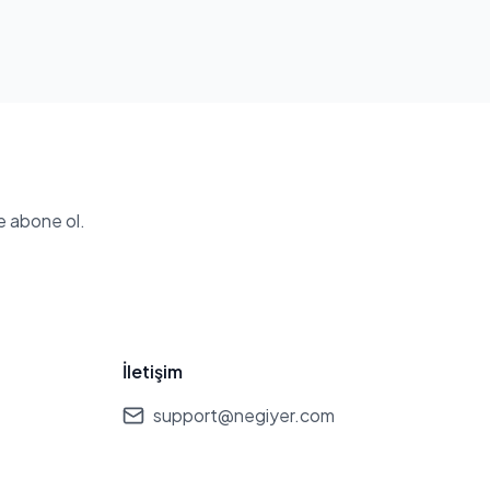
e abone ol.
İletişim
support@negiyer.com