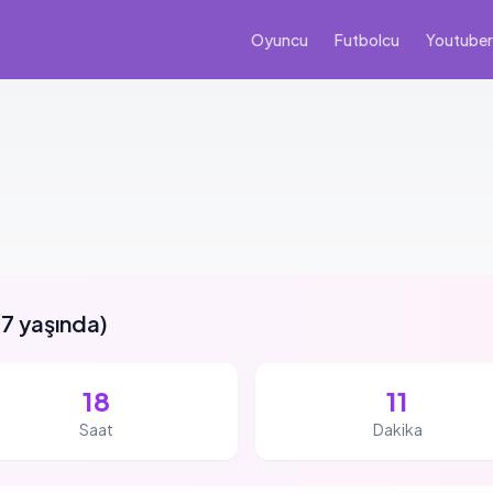
Oyuncu
Futbolcu
Youtuber
7 yaşında
)
18
11
Saat
Dakika