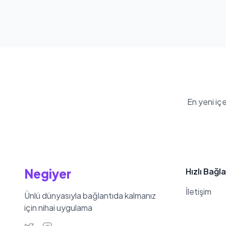
En yeni iç
Negiyer
Hızlı Bağla
İletişim
Ünlü dünyasıyla bağlantıda kalmanız
için nihai uygulama