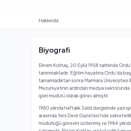
Hakkında
Biyografi
Ekrem Kızıltaş, 20 Eylül 1958 tarihinde Ord
tanınmaktadır. Eğitim hayatına Ordu'da başlam
tamamladıktan sonra Marmara Üniversitesi İ
Mezuniyetinin ardından medya sektöründe kar
işleri müdürü olarak görev almıştır.
1980 yılında haftalık Sebil dergisinde yazı iş
arasında Yeni Devir Gazetesi'nde sekreterli
müdürlüğü görevini üstlenmiş ve 1984 yılından
çalışmıştır. Ekrem Kızıltaş, gazetecilik kari