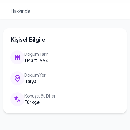
Hakkında
Kişisel Bilgiler
Doğum Tarihi
1 Mart 1994
Doğum Yeri
İtalya
Konuştuğu Diller
Türkçe