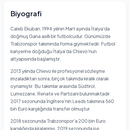
Biyografi
Caleb Ekuban, 1994 yılının Mart ayında İtalya'da
doğmuş Gana asıllı bir futbolcudur. Günümüzde
Trabzonspor takımında forma giymektedir. Futbol
kariyerine doğduğu İtalya'da Chievo'nun
altyapısında başlamıştır.
2013 yılında Chievo ile profesyonel sözleşme
imzaladıktan sonra, birçok takımda kiralık olarak
oynamıştır. Bu takımlar arasında Südtirol,
Lumezzane, Renate ve Partizani bulunmaktadır.
2017 sezonunda İngiltere'nin Leeds takımına 560
bin Euro karşılığında transfer olmuştur.
2018 sezonunda Trabzonspor'a 200 bin Euro
karşılığında kiralanmış, 2019 sezonunda ise