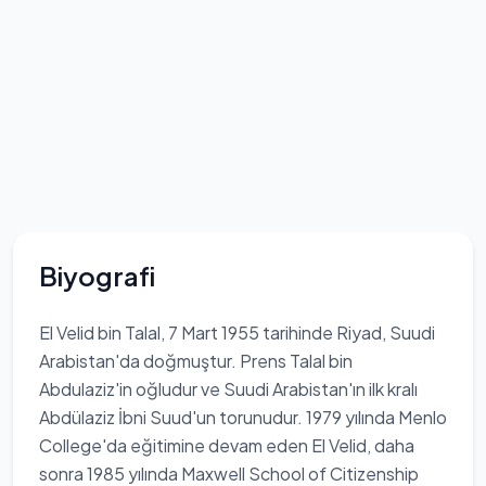
Biyografi
El Velid bin Talal, 7 Mart 1955 tarihinde Riyad, Suudi
Arabistan'da doğmuştur. Prens Talal bin
Abdulaziz'in oğludur ve Suudi Arabistan'ın ilk kralı
Abdülaziz İbni Suud'un torunudur. 1979 yılında Menlo
College'da eğitimine devam eden El Velid, daha
sonra 1985 yılında Maxwell School of Citizenship