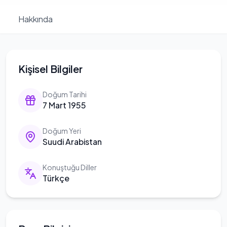
Hakkında
Kişisel Bilgiler
Doğum Tarihi
7 Mart 1955
Doğum Yeri
Suudi Arabistan
Konuştuğu Diller
Türkçe