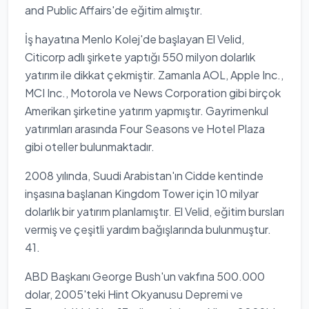
and Public Affairs'de eğitim almıştır.
İş hayatına Menlo Kolej'de başlayan El Velid,
Citicorp adlı şirkete yaptığı 550 milyon dolarlık
yatırım ile dikkat çekmiştir. Zamanla AOL, Apple Inc.,
MCI Inc., Motorola ve News Corporation gibi birçok
Amerikan şirketine yatırım yapmıştır. Gayrimenkul
yatırımları arasında Four Seasons ve Hotel Plaza
gibi oteller bulunmaktadır.
2008 yılında, Suudi Arabistan'ın Cidde kentinde
inşasına başlanan Kingdom Tower için 10 milyar
dolarlık bir yatırım planlamıştır. El Velid, eğitim bursları
vermiş ve çeşitli yardım bağışlarında bulunmuştur.
41.
ABD Başkanı George Bush'un vakfına 500.000
dolar, 2005'teki Hint Okyanusu Depremi ve