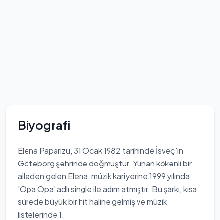
Biyografi
Elena Paparizu, 31 Ocak 1982 tarihinde İsveç'in
Göteborg şehrinde doğmuştur. Yunan kökenli bir
aileden gelen Elena, müzik kariyerine 1999 yılında
'Opa Opa' adlı single ile adım atmıştır. Bu şarkı, kısa
sürede büyük bir hit haline gelmiş ve müzik
listelerinde 1.