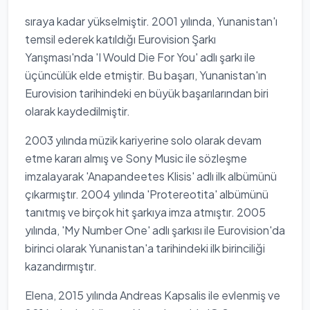
sıraya kadar yükselmiştir. 2001 yılında, Yunanistan'ı
temsil ederek katıldığı Eurovision Şarkı
Yarışması'nda 'I Would Die For You' adlı şarkı ile
üçüncülük elde etmiştir. Bu başarı, Yunanistan'ın
Eurovision tarihindeki en büyük başarılarından biri
olarak kaydedilmiştir.
2003 yılında müzik kariyerine solo olarak devam
etme kararı almış ve Sony Music ile sözleşme
imzalayarak 'Anapandeetes Klisis' adlı ilk albümünü
çıkarmıştır. 2004 yılında 'Protereotita' albümünü
tanıtmış ve birçok hit şarkıya imza atmıştır. 2005
yılında, 'My Number One' adlı şarkısı ile Eurovision'da
birinci olarak Yunanistan'a tarihindeki ilk birinciliği
kazandırmıştır.
Elena, 2015 yılında Andreas Kapsalis ile evlenmiş ve