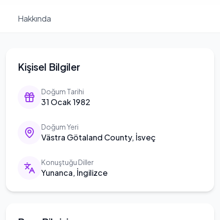
Hakkında
Kişisel Bilgiler
Doğum Tarihi
31 Ocak 1982
Doğum Yeri
Västra Götaland County, İsveç
Konuştuğu Diller
Yunanca, İngilizce