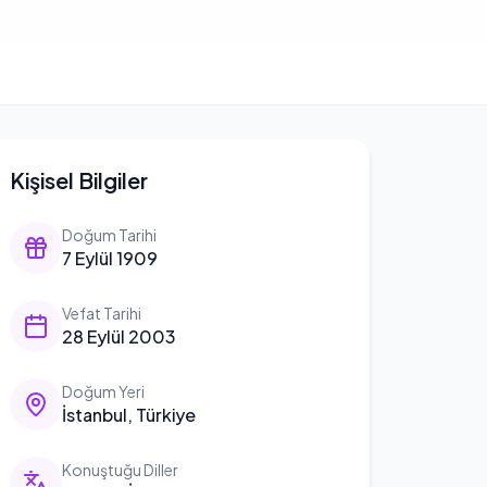
Kişisel Bilgiler
Doğum Tarihi
7 Eylül 1909
Vefat Tarihi
28 Eylül 2003
Doğum Yeri
İstanbul, Türkiye
Konuştuğu Diller