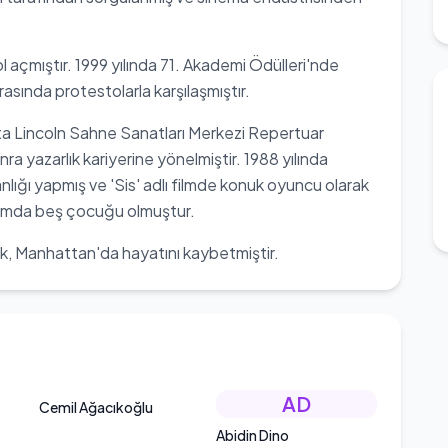
l açmıştır. 1999 yılında 71. Akademi Ödülleri'nde
sında protestolarla karşılaşmıştır.
'ta Lincoln Sahne Sanatları Merkezi Repertuar
 yazarlık kariyerine yönelmiştir. 1988 yılında
anlığı yapmış ve 'Sis' adlı filmde konuk oyuncu olarak
plamda beş çocuğu olmuştur.
k, Manhattan'da hayatını kaybetmiştir.
AD
Cemil Ağacıkoğlu
Abidin Dino