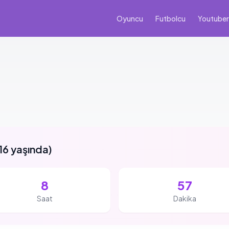
Oyuncu
Futbolcu
Youtuber
16 yaşında
)
8
57
Saat
Dakika