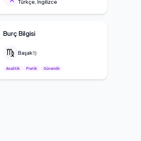
Türkçe, İngilizce
Burç Bilgisi
Başak
♍
Analitik
Pratik
Güvenilir