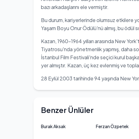
bazı arkadaşlarını ele vermiştir.
Bu durum, kariyerlerinde olumsuz etkilere yo
Yaşam Boyu Onur Ödülü'nü almış, bu ödül sıra
Kazan, 1960-1964 yılları arasında New York
Tiyatrosu'nda yönetmenlik yapmış, daha sonra
İstanbul Film Festivali'nde seçici kurul başk
yer almıştır. Kazan, üç kez evlenmiş ve to
28 Eylül 2003 tarihinde 94 yaşında New Yor
Benzer Ünlüler
Burak Aksak
Ferzan Özpetek