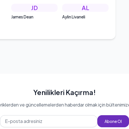
JD
AL
James Dean
Aylin Livaneli
Yenilikleri Kaçırma!
eriklerden ve güncellemelerden haberdar olmak için bültenimiz
Abone Ol