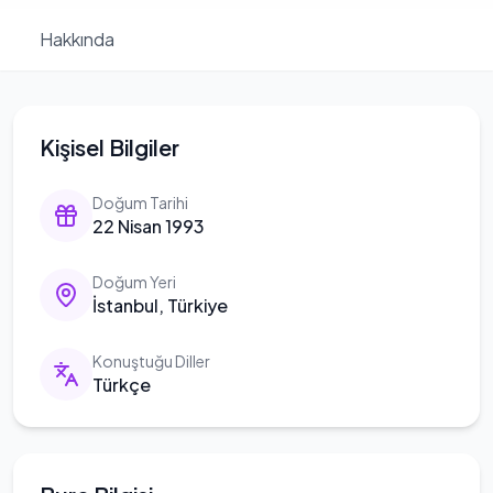
Hakkında
Kişisel Bilgiler
Doğum Tarihi
22 Nisan 1993
Doğum Yeri
İstanbul, Türkiye
Konuştuğu Diller
Türkçe