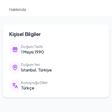
Hakkında
Kişisel Bilgiler
Doğum Tarihi
1 Mayıs 1990
Doğum Yeri
İstanbul, Türkiye
Konuştuğu Diller
Türkçe