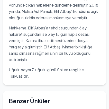
yönünde çıkan haberlerle gündeme gelmiştir. 2018
yılında, Melisa Aslı Pamuk, Elif Atbaş’ı kendisine aşık
olduğunu iddia ederek mahkemeye vermiştir.
Mahkeme, Elif Atbaş'a tehdit suçundan 6 ay,
hakaret suçundan ise 3 ay 15 gün hapis cezası
vermiştir. Karara itiraz edilmesi üzerine dosya
Yargıtay’a gitmiştir. Elif Atbaş, iyimser bir kişiliğe
sahip olmasına rağmen sinirli bir huyu olduğunu
belirtmiştir.
Uğurlu sayısı 7, uğurlu günü Salı ve rengi ise
Turkuaz’dır.
Benzer Ünlüler