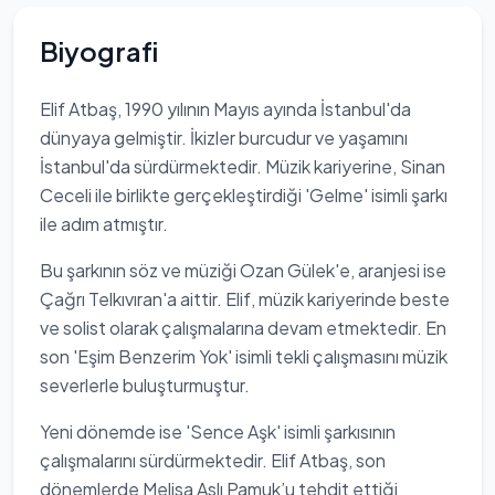
Biyografi
Elif Atbaş, 1990 yılının Mayıs ayında İstanbul'da
dünyaya gelmiştir. İkizler burcudur ve yaşamını
İstanbul'da sürdürmektedir. Müzik kariyerine, Sinan
Ceceli ile birlikte gerçekleştirdiği 'Gelme' isimli şarkı
ile adım atmıştır.
Bu şarkının söz ve müziği Ozan Gülek'e, aranjesi ise
Çağrı Telkıvıran'a aittir. Elif, müzik kariyerinde beste
ve solist olarak çalışmalarına devam etmektedir. En
son 'Eşim Benzerim Yok' isimli tekli çalışmasını müzik
severlerle buluşturmuştur.
Yeni dönemde ise 'Sence Aşk' isimli şarkısının
çalışmalarını sürdürmektedir. Elif Atbaş, son
dönemlerde Melisa Aslı Pamuk’u tehdit ettiği