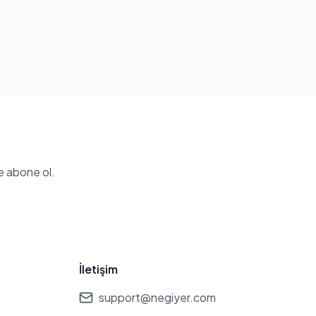
e abone ol.
İletişim
support@negiyer.com