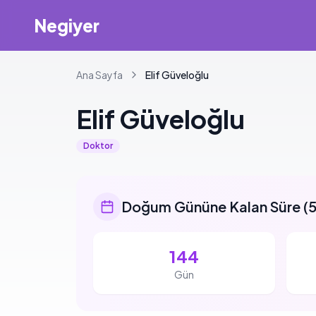
Negiyer
Ana Sayfa
Elif
Güveloğlu
Elif
Güveloğlu
Doktor
Doğum Gününe Kalan Süre
(
5
144
Gün