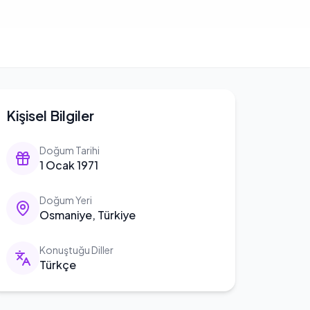
Kişisel Bilgiler
Doğum Tarihi
1 Ocak 1971
Doğum Yeri
Osmaniye, Türkiye
Konuştuğu Diller
Türkçe