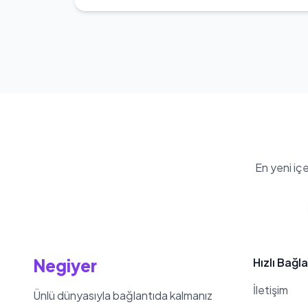
En yeni iç
Negiyer
Hızlı Bağla
İletişim
Ünlü dünyasıyla bağlantıda kalmanız