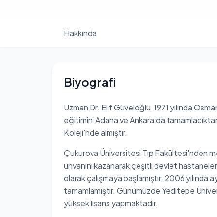
Hakkında
Biyografi
Uzman Dr. Elif Güveloğlu, 1971 yılında Osman
eğitimini Adana ve Ankara'da tamamladıktan 
Koleji'nde almıştır.
Çukurova Üniversitesi Tıp Fakültesi'nden m
unvanını kazanarak çeşitli devlet hastaneler
olarak çalışmaya başlamıştır. 2006 yılında ay
tamamlamıştır. Günümüzde Yeditepe Üniversi
yüksek lisans yapmaktadır.