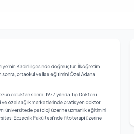
iye'nin Kadirli ilçesinde doğmuştur. İlköğretim
sonra, ortaokul ve lise eğitimini Özel Adana
ezun olduktan sonra, 1977 yılında Tıp Doktoru
i ve özel sağlık merkezlerinde pratisyen doktor
nı üniversitede patoloji üzerine uzmanlık eğitimini
tesi Eczacılık Fakültesi'nde fitoterapi üzerine