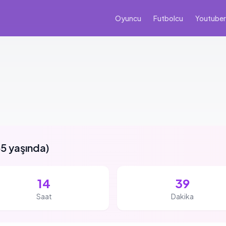
Oyuncu
Futbolcu
Youtuber
5 yaşında
)
14
39
Saat
Dakika