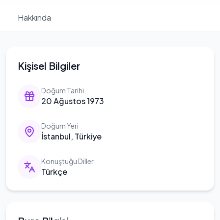
Hakkında
Kişisel Bilgiler
Doğum Tarihi
20 Ağustos 1973
Doğum Yeri
İstanbul, Türkiye
Konuştuğu Diller
Türkçe