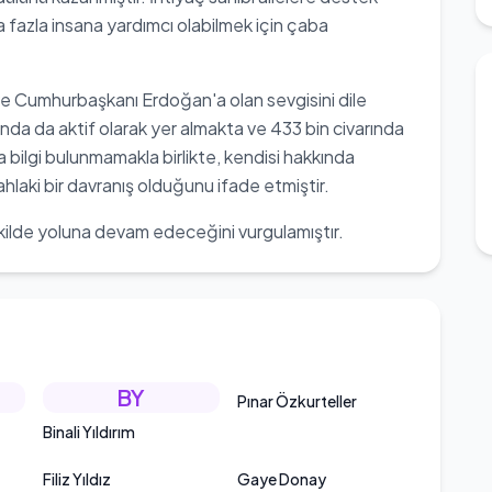
 fazla insana yardımcı olabilmek için çaba
ş ve Cumhurbaşkanı Erdoğan'a olan sevgisini dile
ında da aktif olarak yer almakta ve 433 bin civarında
 bilgi bulunmamakla birlikte, kendisi hakkında
hlaki bir davranış olduğunu ifade etmiştir.
şekilde yoluna devam edeceğini vurgulamıştır.
BY
Pınar Özkurteller
Binali Yıldırım
Filiz Yıldız
Gaye Donay