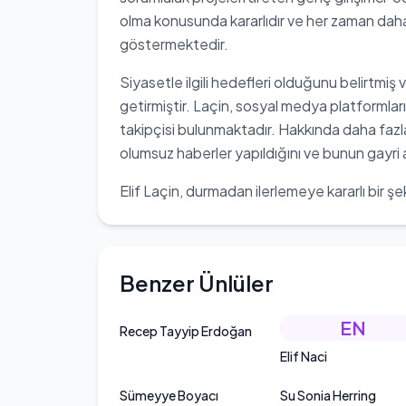
olma konusunda kararlıdır ve her zaman daha
göstermektedir.
Siyasetle ilgili hedefleri olduğunu belirtmi
getirmiştir. Laçin, sosyal medya platformlar
takipçisi bulunmaktadır. Hakkında daha fazla
olumsuz haberler yapıldığını ve bunun gayri a
Elif Laçin, durmadan ilerlemeye kararlı bir 
Benzer Ünlüler
EN
Recep Tayyip Erdoğan
Elif Naci
Sümeyye Boyacı
Su Sonia Herring