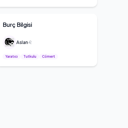
Burç Bilgisi
Aslan
♌
Yaratıcı
Tutkulu
Cömert