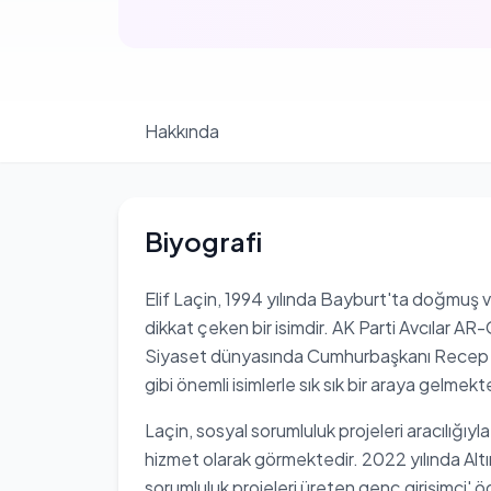
Hakkında
Biyografi
Elif Laçin, 1994 yılında Bayburt'ta doğmuş v
dikkat çeken bir isimdir. AK Parti Avcılar 
Siyaset dünyasında Cumhurbaşkanı Recep Ta
gibi önemli isimlerle sık sık bir araya gelmekt
Laçin, sosyal sorumluluk projeleri aracılığı
hizmet olarak görmektedir. 2022 yılında Altı
sorumluluk projeleri üreten genç girişimci' ö