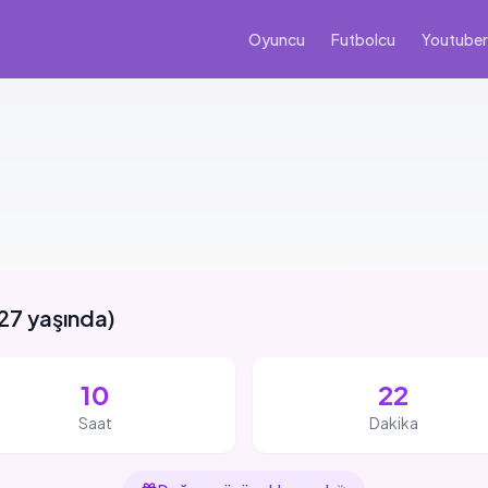
Oyuncu
Futbolcu
Youtuber
27 yaşında
)
10
22
Saat
Dakika