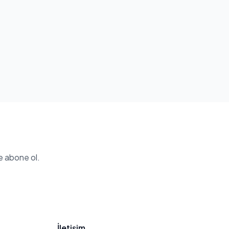
e abone ol.
İletişim