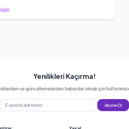
lüler
Yenilikleri Kaçırma!
eriklerden ve güncellemelerden haberdar olmak için bültenimiz
Abone Ol
ntılar
Yasal