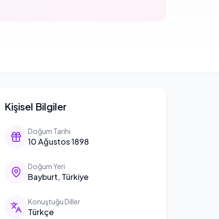
Kişisel Bilgiler
Doğum Tarihi
10 Ağustos 1898
Doğum Yeri
Bayburt, Türkiye
Konuştuğu Diller
Türkçe