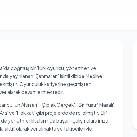
kara'da doğmuş bir Türk oyuncu, yönetmen ve
unda yayınlanan 'Şahmaran' isimli dizide Medine
 çekmiştir. Oyunculuk kariyerine geçmişten
yer alarak devam etmektedir.
tanbul’un Altınları', 'Çıplak Gerçek', 'Bir Yusuf Masalı',
a' ve 'Hakikat' gibi projelerde de rol almıştır. Elif
de yönetmenlik alanında başarılı çalışmalara imza
 aktif olarak yer almakta ve takipçileriyle