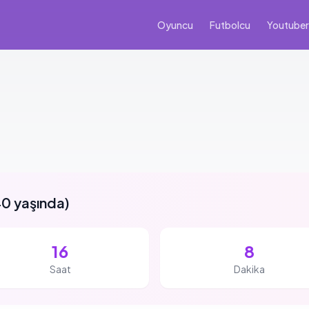
Oyuncu
Futbolcu
Youtuber
0 yaşında
)
16
8
Saat
Dakika