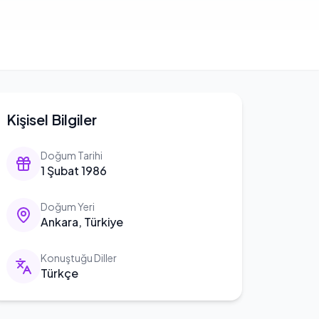
Kişisel Bilgiler
Doğum Tarihi
1 Şubat 1986
Doğum Yeri
Ankara, Türkiye
Konuştuğu Diller
Türkçe