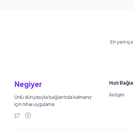
En yeni iç
Negiyer
Hızlı Bağla
İletişim
Ünlü dünyasıyla bağlantıda kalmanız
için nihai uygulama