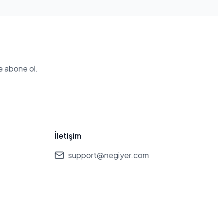
e abone ol.
İletişim
support@negiyer.com