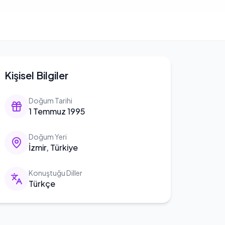
Kişisel Bilgiler
Doğum Tarihi
1 Temmuz 1995
Doğum Yeri
İzmir, Türkiye
Konuştuğu Diller
Türkçe