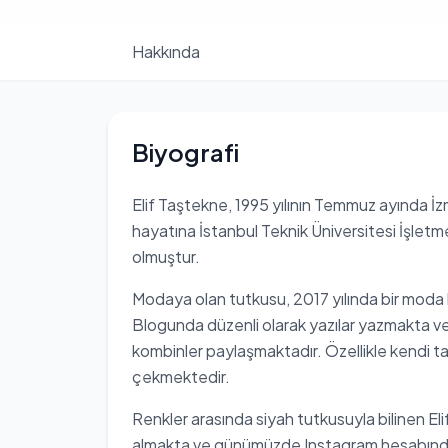
Hakkında
Biyografi
Elif Taştekne, 1995 yılının Temmuz ayında İ
hayatına İstanbul Teknik Üniversitesi İşl
olmuştur.
Modaya olan tutkusu, 2017 yılında bir moda
Blogunda düzenli olarak yazılar yazmakta v
kombinler paylaşmaktadır. Özellikle kendi tas
çekmektedir.
Renkler arasında siyah tutkusuyla bilinen Eli
almakta ve günümüzde Instagram hesabında ya