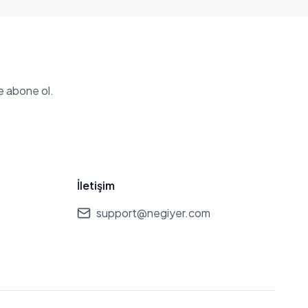
e abone ol.
İletişim
support@negiyer.com