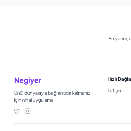
En yeni iç
Negiyer
Hızlı Bağla
İletişim
Ünlü dünyasıyla bağlantıda kalmanız
için nihai uygulama