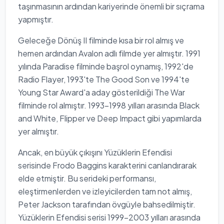
taşınmasının ardından kariyerinde önemli bir sıçrama
yapmıştır.
Geleceğe Dönüş II filminde kısa bir rol almış ve
hemen ardından Avalon adlı filmde yer almıştır. 1991
yılında Paradise filminde başrol oynamış, 1992'de
Radio Flayer, 1993'te The Good Son ve 1994'te
Young Star Award'a aday gösterildiği The War
filminde rol almıştır. 1993-1998 yılları arasında Black
and White, Flipper ve Deep Impact gibi yapımlarda
yer almıştır.
Ancak, en büyük çıkışını Yüzüklerin Efendisi
serisinde Frodo Baggins karakterini canlandırarak
elde etmiştir. Bu serideki performansı,
eleştirmenlerden ve izleyicilerden tam not almış,
Peter Jackson tarafından övgüyle bahsedilmiştir.
Yüzüklerin Efendisi serisi 1999-2003 yılları arasında