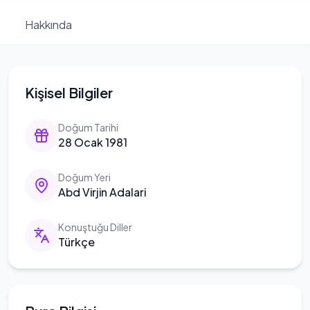
Hakkında
Kişisel Bilgiler
Doğum Tarihi
28 Ocak 1981
Doğum Yeri
Abd Virjin Adalari
Konuştuğu Diller
Türkçe