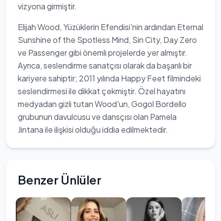
vizyona girmiştir.
Elijah Wood, Yüzüklerin Efendisi'nin ardından Eternal
Sunshine of the Spotless Mind, Sin City, Day Zero
ve Passenger gibi önemli projelerde yer almıştır.
Ayrıca, seslendirme sanatçısı olarak da başarılı bir
kariyere sahiptir; 2011 yılında Happy Feet filmindeki
seslendirmesi ile dikkat çekmiştir. Özel hayatını
medyadan gizli tutan Wood'un, Gogol Bordello
grubunun davulcusu ve dansçısı olan Pamela
Jintana ile ilişkisi olduğu iddia edilmektedir.
Benzer Ünlüler