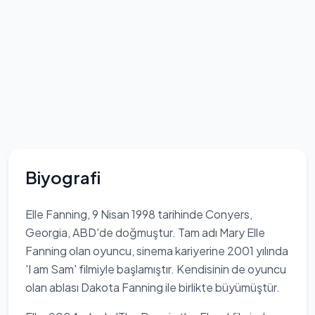
Biyografi
Elle Fanning, 9 Nisan 1998 tarihinde Conyers,
Georgia, ABD'de doğmuştur. Tam adı Mary Elle
Fanning olan oyuncu, sinema kariyerine 2001 yılında
'I am Sam' filmiyle başlamıştır. Kendisinin de oyuncu
olan ablası Dakota Fanning ile birlikte büyümüştür.