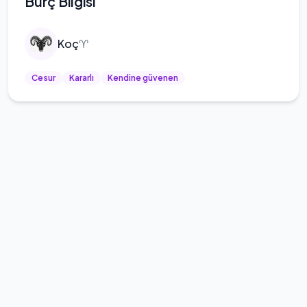
Burç Bilgisi
Koç
♈
Cesur
Kararlı
Kendine güvenen