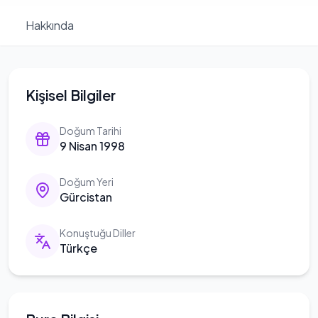
Hakkında
Kişisel Bilgiler
Doğum Tarihi
9 Nisan 1998
Doğum Yeri
Gürcistan
Konuştuğu Diller
Türkçe