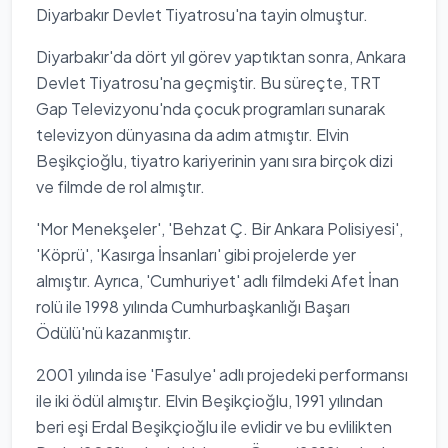
Diyarbakır Devlet Tiyatrosu'na tayin olmuştur.
Diyarbakır'da dört yıl görev yaptıktan sonra, Ankara
Devlet Tiyatrosu'na geçmiştir. Bu süreçte, TRT
Gap Televizyonu'nda çocuk programları sunarak
televizyon dünyasına da adım atmıştır. Elvin
Beşikçioğlu, tiyatro kariyerinin yanı sıra birçok dizi
ve filmde de rol almıştır.
'Mor Menekşeler', 'Behzat Ç. Bir Ankara Polisiyesi',
'Köprü', 'Kasırga İnsanları' gibi projelerde yer
almıştır. Ayrıca, 'Cumhuriyet' adlı filmdeki Afet İnan
rolü ile 1998 yılında Cumhurbaşkanlığı Başarı
Ödülü'nü kazanmıştır.
2001 yılında ise 'Fasulye' adlı projedeki performansı
ile iki ödül almıştır. Elvin Beşikçioğlu, 1991 yılından
beri eşi Erdal Beşikçioğlu ile evlidir ve bu evlilikten