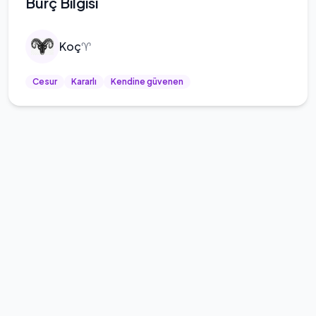
Burç Bilgisi
Koç
♈
Cesur
Kararlı
Kendine güvenen