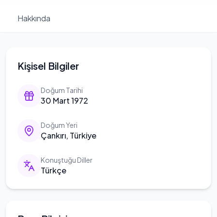
Hakkında
Kişisel Bilgiler
Doğum Tarihi
30 Mart 1972
Doğum Yeri
Çankırı, Türkiye
Konuştuğu Diller
Türkçe