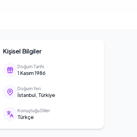
Kişisel Bilgiler
Doğum Tarihi
1 Kasım 1986
Doğum Yeri
İstanbul, Türkiye
Konuştuğu Diller
Türkçe