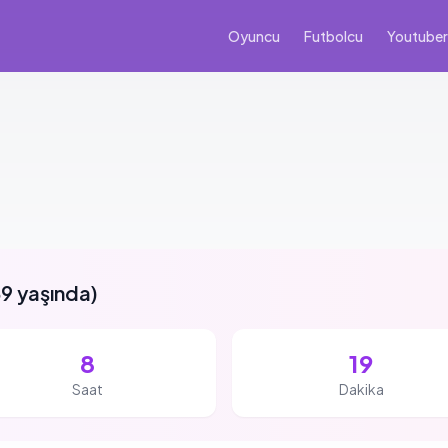
Oyuncu
Futbolcu
Youtuber
9 yaşında
)
8
19
Saat
Dakika