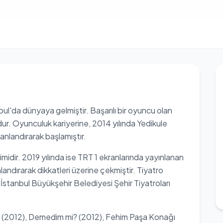
bul'da dünyaya gelmiştir. Başarılı bir oyuncu olan
r. Oyunculuk kariyerine, 2014 yılında Yedikule
anlandırarak başlamıştır.
midir. 2019 yılında ise TRT 1 ekranlarında yayınlanan
nlandırarak dikkatleri üzerine çekmiştir. Tiyatro
İstanbul Büyükşehir Belediyesi Şehir Tiyatroları
ova (2012), Demedim mi? (2012), Fehim Paşa Konağı