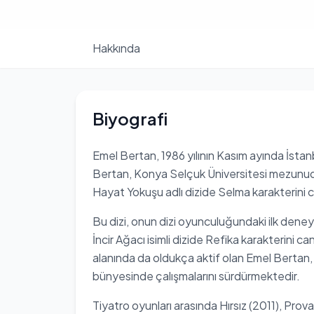
Hakkında
Biyografi
Emel Bertan, 1986 yılının Kasım ayında İstan
Bertan, Konya Selçuk Üniversitesi mezunudu
Hayat Yokuşu adlı dizide Selma karakterini c
Bu dizi, onun dizi oyunculuğundaki ilk deneyi
İncir Ağacı isimli dizide Refika karakterini ca
alanında da oldukça aktif olan Emel Bertan, 
bünyesinde çalışmalarını sürdürmektedir.
Tiyatro oyunları arasında Hırsız (2011), Pr