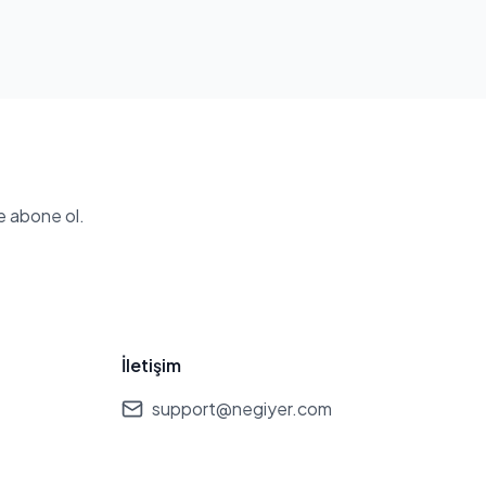
e abone ol.
İletişim
support@negiyer.com