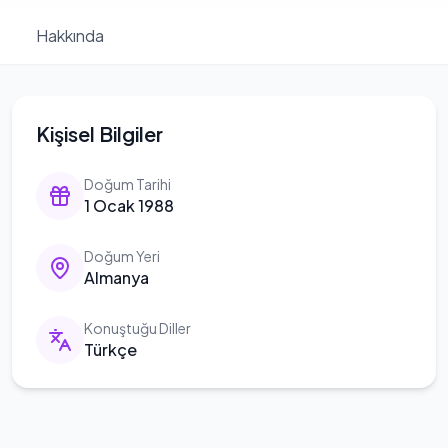
Hakkında
Kişisel Bilgiler
Doğum Tarihi
1 Ocak 1988
Doğum Yeri
Almanya
Konuştuğu Diller
Türkçe