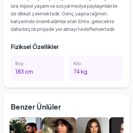
sıra, kişisel yaşamı ve sosyal medya paylaşımları ile
de dikkat çekmektedir. Genç yaşına rağmen,
kariyerinde önemli adımlar atan Emre, gelecekte
daha birçok projede yer almayı hedeflemektedir.
Fiziksel Özellikler
Boy
Kilo
183
cm
74
kg
Benzer Ünlüler