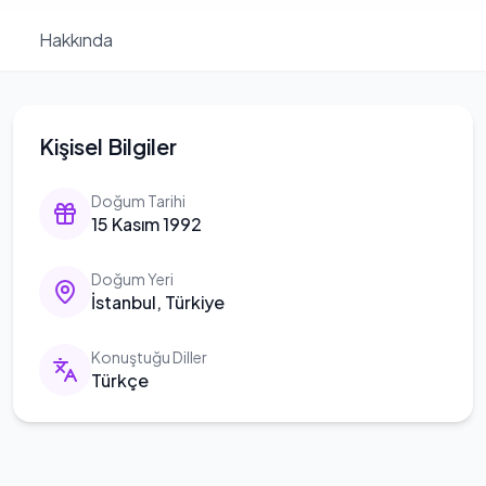
Hakkında
Kişisel Bilgiler
Doğum Tarihi
15 Kasım 1992
Doğum Yeri
İstanbul, Türkiye
Konuştuğu Diller
Türkçe