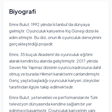
Biyografi
Emre Bulut, 1992 yılında İstanbul'da dünyaya
gelmiştir. Oyunculuk kariyerine Kış Güneşi dizisi ile
adım atmıştır. Bu dizi, onun ilk oyunculuk deneyimini
gerçekleştirdiği projedir.
Emre, 35 buçuk Akademi'de oyunculuk eğitimi
alarak kendini bu alanda geliştirmiştir. 2017 yılında
Seven Ne Yapmaz dizisinin oyuncu kadrosuna dahil
olmuş ve burada Hikmet karakterini canlandırmıştır.
Genç yaşta başladığı oyunculuk kariyeri, izleyiciler
tarafından ilgiyle takip edilmektedir.
Emre Bulut, yetenekleri ve performansları ile Türk
televizyon dünyasında kendine sağlam bir yer
edinmeyi başarmıştır. Oyunculuk kariyerinin yanı