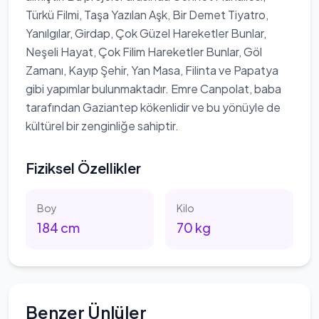
Türkü Filmi, Taşa Yazılan Aşk, Bir Demet Tiyatro,
Yanılgılar, Girdap, Çok Güzel Hareketler Bunlar,
Neşeli Hayat, Çok Filim Hareketler Bunlar, Göl
Zamanı, Kayıp Şehir, Yan Masa, Filinta ve Papatya
gibi yapımlar bulunmaktadır. Emre Canpolat, baba
tarafından Gaziantep kökenlidir ve bu yönüyle de
kültürel bir zenginliğe sahiptir.
Fiziksel Özellikler
Boy
Kilo
184
cm
70
kg
Benzer Ünlüler