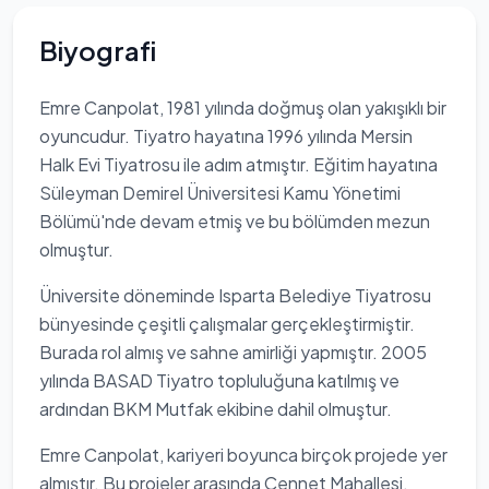
Biyografi
Emre Canpolat, 1981 yılında doğmuş olan yakışıklı bir
oyuncudur. Tiyatro hayatına 1996 yılında Mersin
Halk Evi Tiyatrosu ile adım atmıştır. Eğitim hayatına
Süleyman Demirel Üniversitesi Kamu Yönetimi
Bölümü'nde devam etmiş ve bu bölümden mezun
olmuştur.
Üniversite döneminde Isparta Belediye Tiyatrosu
bünyesinde çeşitli çalışmalar gerçekleştirmiştir.
Burada rol almış ve sahne amirliği yapmıştır. 2005
yılında BASAD Tiyatro topluluğuna katılmış ve
ardından BKM Mutfak ekibine dahil olmuştur.
Emre Canpolat, kariyeri boyunca birçok projede yer
almıştır. Bu projeler arasında Cennet Mahallesi,