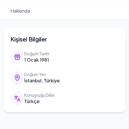
Hakkında
Kişisel Bilgiler
Doğum Tarihi
1 Ocak 1981
Doğum Yeri
İstanbul, Türkiye
Konuştuğu Diller
Türkçe