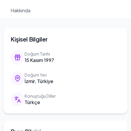
Hakkında
Kişisel Bilgiler
Doğum Tarihi
15 Kasım 1997
Doğum Yeri
İzmir, Türkiye
Konuştuğu Diller
Türkçe