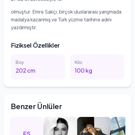
olmuştur. Emre Sakçı, birçok uluslararası yarışmada
madalya kazanmış ve Türk yüzme tarihine adını
yazdırmıştır.
Fiziksel Özellikler
Boy
Kilo
202
cm
100
kg
Benzer Ünlüler
ES