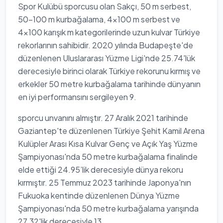
Spor Kulübü sporcusu olan Sakçı, 50 m serbest,
50-100 m kurbağalama, 4x100 m serbest ve
4x100 karışık m kategorilerinde uzun kulvar Türkiye
rekorlarının sahibidir. 2020 yılında Budapeşte'de
düzenlenen Uluslararası Yüzme Ligi'nde 25.74'lük
derecesiyle birinci olarak Türkiye rekorunu kırmış ve
erkekler 50 metre kurbağalama tarihinde dünyanın
en iyi performansını sergileyen 9.
sporcu unvanını almıştır. 27 Aralık 2021 tarihinde
Gaziantep'te düzenlenen Türkiye Şehit Kamil Arena
Kulüpler Arası Kısa Kulvar Genç ve Açık Yaş Yüzme
Şampiyonası'nda 50 metre kurbağalama finalinde
elde ettiği 24.95’lik derecesiyle dünya rekoru
kırmıştır. 25 Temmuz 2023 tarihinde Japonya'nın
Fukuoka kentinde düzenlenen Dünya Yüzme
Şampiyonası'nda 50 metre kurbağalama yarışında
27.32'lik derecesiyle 13.