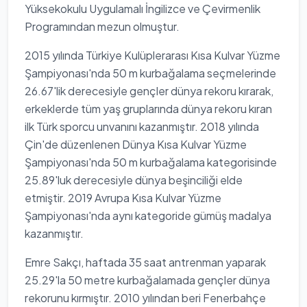
Yüksekokulu Uygulamalı İngilizce ve Çevirmenlik
Programından mezun olmuştur.
2015 yılında Türkiye Kulüplerarası Kısa Kulvar Yüzme
Şampiyonası'nda 50 m kurbağalama seçmelerinde
26.67'lik derecesiyle gençler dünya rekoru kırarak,
erkeklerde tüm yaş gruplarında dünya rekoru kıran
ilk Türk sporcu unvanını kazanmıştır. 2018 yılında
Çin'de düzenlenen Dünya Kısa Kulvar Yüzme
Şampiyonası'nda 50 m kurbağalama kategorisinde
25.89'luk derecesiyle dünya beşinciliği elde
etmiştir. 2019 Avrupa Kısa Kulvar Yüzme
Şampiyonası'nda aynı kategoride gümüş madalya
kazanmıştır.
Emre Sakçı, haftada 35 saat antrenman yaparak
25.29'la 50 metre kurbağalamada gençler dünya
rekorunu kırmıştır. 2010 yılından beri Fenerbahçe