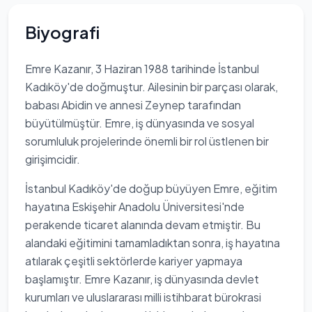
Biyografi
Emre Kazanır, 3 Haziran 1988 tarihinde İstanbul
Kadıköy'de doğmuştur. Ailesinin bir parçası olarak,
babası Abidin ve annesi Zeynep tarafından
büyütülmüştür. Emre, iş dünyasında ve sosyal
sorumluluk projelerinde önemli bir rol üstlenen bir
girişimcidir.
İstanbul Kadıköy'de doğup büyüyen Emre, eğitim
hayatına Eskişehir Anadolu Üniversitesi'nde
perakende ticaret alanında devam etmiştir. Bu
alandaki eğitimini tamamladıktan sonra, iş hayatına
atılarak çeşitli sektörlerde kariyer yapmaya
başlamıştır. Emre Kazanır, iş dünyasında devlet
kurumları ve uluslararası milli istihbarat bürokrasi