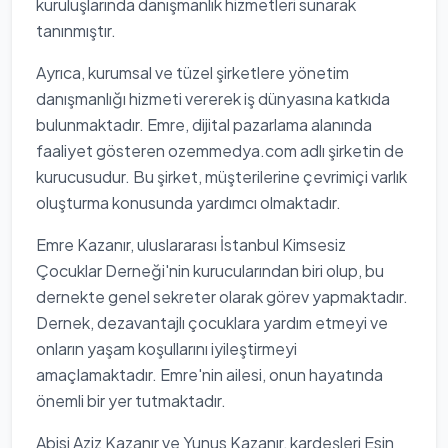
kuruluşlarında danışmanlık hizmetleri sunarak
tanınmıştır.
Ayrıca, kurumsal ve tüzel şirketlere yönetim
danışmanlığı hizmeti vererek iş dünyasına katkıda
bulunmaktadır. Emre, dijital pazarlama alanında
faaliyet gösteren ozemmedya.com adlı şirketin de
kurucusudur. Bu şirket, müşterilerine çevrimiçi varlık
oluşturma konusunda yardımcı olmaktadır.
Emre Kazanır, uluslararası İstanbul Kimsesiz
Çocuklar Derneği'nin kurucularından biri olup, bu
dernekte genel sekreter olarak görev yapmaktadır.
Dernek, dezavantajlı çocuklara yardım etmeyi ve
onların yaşam koşullarını iyileştirmeyi
amaçlamaktadır. Emre'nin ailesi, onun hayatında
önemli bir yer tutmaktadır.
Abisi Aziz Kazanır ve Yunus Kazanır, kardeşleri Esin