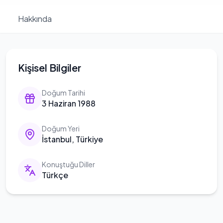
Hakkında
Kişisel Bilgiler
Doğum Tarihi
3 Haziran 1988
Doğum Yeri
İstanbul, Türkiye
Konuştuğu Diller
Türkçe