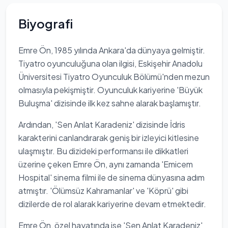
Biyografi
Emre Ön, 1985 yılında Ankara'da dünyaya gelmiştir.
Tiyatro oyunculuğuna olan ilgisi, Eskişehir Anadolu
Üniversitesi Tiyatro Oyunculuk Bölümü'nden mezun
olmasıyla pekişmiştir. Oyunculuk kariyerine 'Büyük
Buluşma' dizisinde ilk kez sahne alarak başlamıştır.
Ardından, 'Sen Anlat Karadeniz' dizisinde İdris
karakterini canlandırarak geniş bir izleyici kitlesine
ulaşmıştır. Bu dizideki performansı ile dikkatleri
üzerine çeken Emre Ön, aynı zamanda 'Emicem
Hospital' sinema filmi ile de sinema dünyasına adım
atmıştır. 'Ölümsüz Kahramanlar' ve 'Köprü' gibi
dizilerde de rol alarak kariyerine devam etmektedir.
Emre Ön, özel hayatında ise 'Sen Anlat Karadeniz'