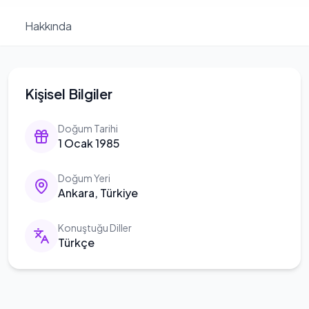
Hakkında
Kişisel Bilgiler
Doğum Tarihi
1 Ocak 1985
Doğum Yeri
Ankara, Türkiye
Konuştuğu Diller
Türkçe