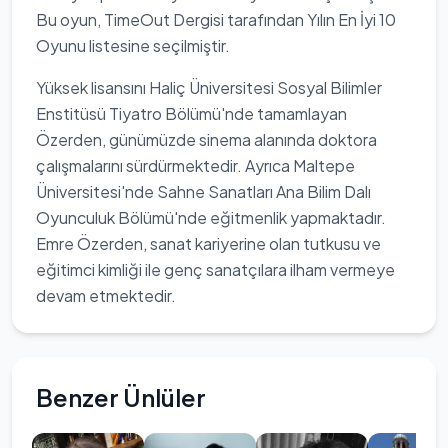
Bu oyun, TimeOut Dergisi tarafından Yılın En İyi 10
Oyunu listesine seçilmiştir.
Yüksek lisansını Haliç Üniversitesi Sosyal Bilimler
Enstitüsü Tiyatro Bölümü'nde tamamlayan
Özerden, günümüzde sinema alanında doktora
çalışmalarını sürdürmektedir. Ayrıca Maltepe
Üniversitesi'nde Sahne Sanatları Ana Bilim Dalı
Oyunculuk Bölümü'nde eğitmenlik yapmaktadır.
Emre Özerden, sanat kariyerine olan tutkusu ve
eğitimci kimliği ile genç sanatçılara ilham vermeye
devam etmektedir.
Benzer Ünlüler