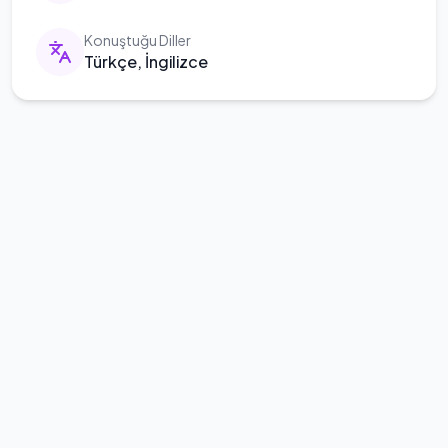
Konuştuğu Diller
Türkçe, İngilizce