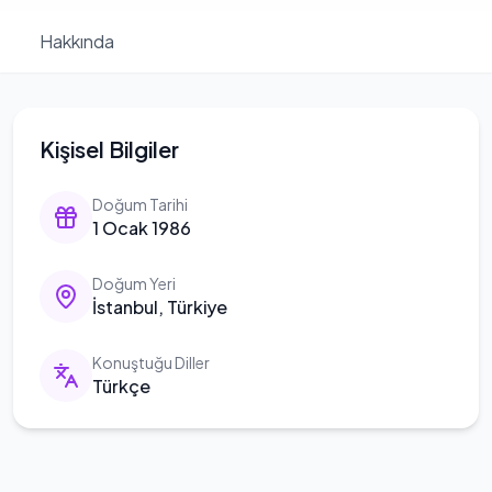
Hakkında
Kişisel Bilgiler
Doğum Tarihi
1 Ocak 1986
Doğum Yeri
İstanbul, Türkiye
Konuştuğu Diller
Türkçe