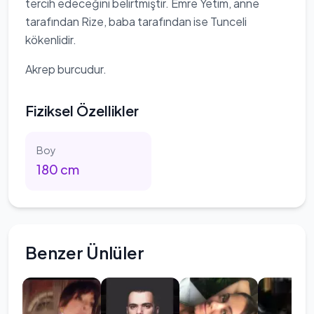
tercih edeceğini belirtmiştir. Emre Yetim, anne
tarafından Rize, baba tarafından ise Tunceli
kökenlidir.
Akrep burcudur.
Fiziksel Özellikler
Boy
180
cm
Benzer Ünlüler