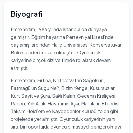
Biyografi
Emre Yetim, 1986 yılında İstanbul'da dünyaya
gelmiştir. Eğitim hayatına Pertevniyal Lisesi'nde
başlamış, ardından Haliç Üniversitesi Konservatuvar
Bölümü'nden mezun olmuştur. Oyunculuk
kariyerine birçok dizi ve filmde rol alarak devam
etmiştir.
Emre Yetim, Fırtına, Nefes: Vatan Sağolsun,
Fatmagülün Suçu Ne?, Bizim Yenge, Kusursuzlar,
Kurt Seyit ve Şura, Saklı Kalan, Gecenin Kraliçesi,
Racon, Yok Artık, Hayatımın Aşkı, Martıların Efendisi,
Taksim Hold’em ve Kaybedenler Kulübü Yolda gibi
projelerde yer almıştır. Oyunculuk kariyerinin yanı
sıra, bir röportajda oyuncu olmasaydı denizci olmayı