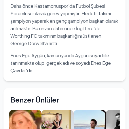
Daha önce Kastamonuspor’da Futbol Şubesi
Sorumlusu olarak görev yapmıştır. Hedefi, takımı
şampiyon yaparak en genç şampiyon başkan olarak
anılmaktır. Bu unvan daha önce İngiltere’de
Worthing FC takımının başkanlığını üstlenen
George Dorwell’a aitti.
Enes Ege Aygün, kamuoyunda Aygün soyadı ile
tanınmakta olup, gerçek adı ve soyadı Enes Ege
Çavdar'dır.
Benzer Ünlüler