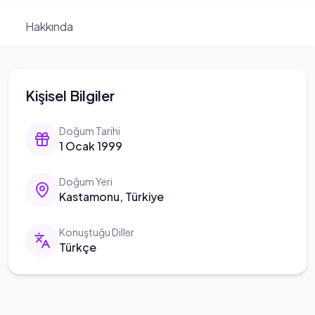
Hakkında
Kişisel Bilgiler
Doğum Tarihi
1 Ocak 1999
Doğum Yeri
Kastamonu, Türkiye
Konuştuğu Diller
Türkçe