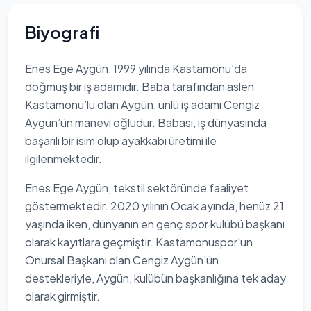
Biyografi
Enes Ege Aygün, 1999 yılında Kastamonu'da
doğmuş bir iş adamıdır. Baba tarafından aslen
Kastamonu’lu olan Aygün, ünlü iş adamı Cengiz
Aygün’ün manevi oğludur. Babası, iş dünyasında
başarılı bir isim olup ayakkabı üretimi ile
ilgilenmektedir.
Enes Ege Aygün, tekstil sektöründe faaliyet
göstermektedir. 2020 yılının Ocak ayında, henüz 21
yaşında iken, dünyanın en genç spor kulübü başkanı
olarak kayıtlara geçmiştir. Kastamonuspor'un
Onursal Başkanı olan Cengiz Aygün’ün
destekleriyle, Aygün, kulübün başkanlığına tek aday
olarak girmiştir.