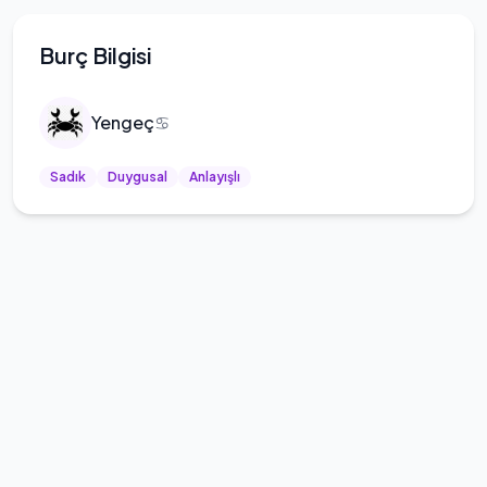
Burç Bilgisi
Yengeç
♋
Sadık
Duygusal
Anlayışlı