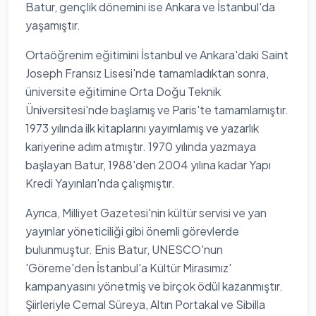
Batur, gençlik dönemini ise Ankara ve İstanbul'da
yaşamıştır.
Ortaöğrenim eğitimini İstanbul ve Ankara'daki Saint
Joseph Fransız Lisesi'nde tamamladıktan sonra,
üniversite eğitimine Orta Doğu Teknik
Üniversitesi'nde başlamış ve Paris'te tamamlamıştır.
1973 yılında ilk kitaplarını yayımlamış ve yazarlık
kariyerine adım atmıştır. 1970 yılında yazmaya
başlayan Batur, 1988'den 2004 yılına kadar Yapı
Kredi Yayınları'nda çalışmıştır.
Ayrıca, Milliyet Gazetesi'nin kültür servisi ve yan
yayınlar yöneticiliği gibi önemli görevlerde
bulunmuştur. Enis Batur, UNESCO'nun
'Göreme'den İstanbul'a Kültür Mirasımız'
kampanyasını yönetmiş ve birçok ödül kazanmıştır.
Şiirleriyle Cemal Süreya, Altın Portakal ve Sibilla