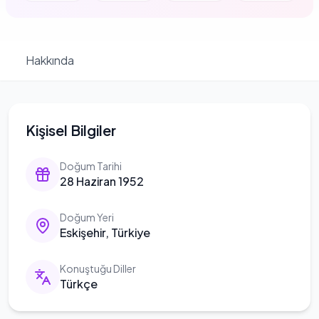
Hakkında
Kişisel Bilgiler
Doğum Tarihi
28 Haziran 1952
Doğum Yeri
Eskişehir, Türkiye
Konuştuğu Diller
Türkçe