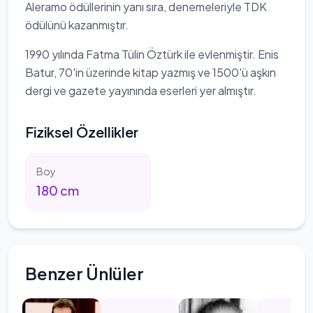
Aleramo ödüllerinin yanı sıra, denemeleriyle TDK
ödülünü kazanmıştır.
1990 yılında Fatma Tülin Öztürk ile evlenmiştir. Enis
Batur, 70'in üzerinde kitap yazmış ve 1500'ü aşkın
dergi ve gazete yayınında eserleri yer almıştır.
Fiziksel Özellikler
Boy
180
cm
Benzer Ünlüler