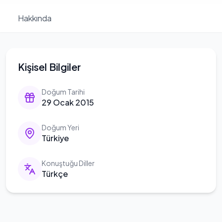
Hakkında
Kişisel Bilgiler
Doğum Tarihi
29 Ocak 2015
Doğum Yeri
Türkiye
Konuştuğu Diller
Türkçe