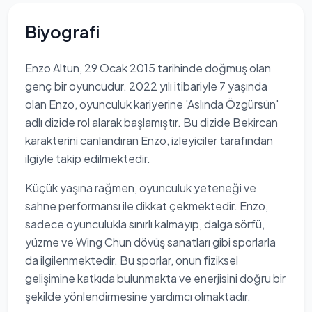
Biyografi
Enzo Altun, 29 Ocak 2015 tarihinde doğmuş olan
genç bir oyuncudur. 2022 yılı itibariyle 7 yaşında
olan Enzo, oyunculuk kariyerine 'Aslında Özgürsün'
adlı dizide rol alarak başlamıştır. Bu dizide Bekircan
karakterini canlandıran Enzo, izleyiciler tarafından
ilgiyle takip edilmektedir.
Küçük yaşına rağmen, oyunculuk yeteneği ve
sahne performansı ile dikkat çekmektedir. Enzo,
sadece oyunculukla sınırlı kalmayıp, dalga sörfü,
yüzme ve Wing Chun dövüş sanatları gibi sporlarla
da ilgilenmektedir. Bu sporlar, onun fiziksel
gelişimine katkıda bulunmakta ve enerjisini doğru bir
şekilde yönlendirmesine yardımcı olmaktadır.