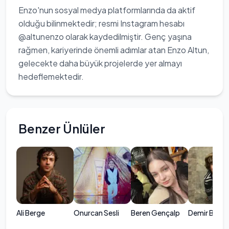
Enzo'nun sosyal medya platformlarında da aktif
olduğu bilinmektedir; resmi Instagram hesabı
@altunenzo olarak kaydedilmiştir. Genç yaşına
rağmen, kariyerinde önemli adımlar atan Enzo Altun,
gelecekte daha büyük projelerde yer almayı
hedeflemektedir.
Benzer Ünlüler
Ali Berge
Onurcan Sesli
Beren Gençalp
Demir Birinci