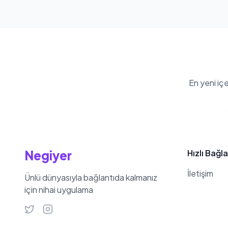
En yeni iç
Negiyer
Hızlı Bağla
İletişim
Ünlü dünyasıyla bağlantıda kalmanız
için nihai uygulama